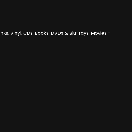
nks, Vinyl, CDs, Books, DVDs & Blu-rays, Movies -