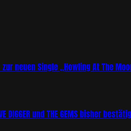
o zur neuen Single „Howling At The Moo
 DIGGER und THE GEMS bisher bestätigt 