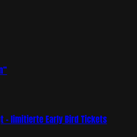
n“
– limitierte Early Bird Tickets