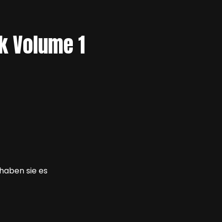
k Volume 1
 haben sie es