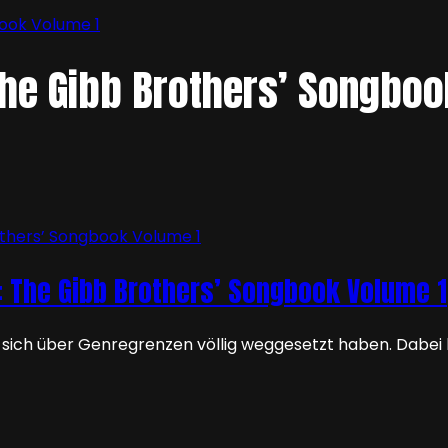
book Volume 1
The Gibb Brothers’ Songboo
s: The Gibb Brothers’ Songbook Volume 1
nd sich über Genregrenzen völlig weggesetzt haben. Dabei