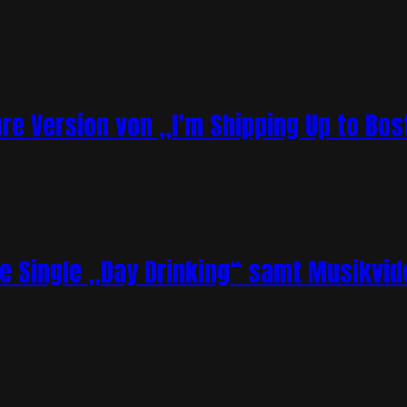
re Version von „I’m Shipping Up to Bos
ue Single „Day Drinking“ samt Musikvid