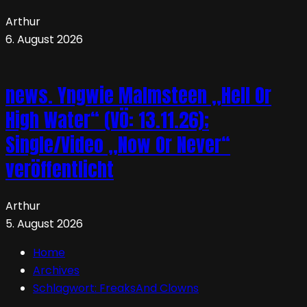
Arthur
6. August 2026
news. Yngwie Malmsteen „Hell Or
High Water“ (VÖ: 13.11.26);
Single/Video „Now Or Never“
veröffentlicht
Arthur
5. August 2026
Home
Archives
Schlagwort:
FreaksAnd Clowns