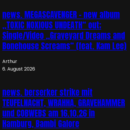
news. MEGASCAVENGER – new album
„TOXIC NOXIOUS UNDEATH“ out;
Single/Video „Graveyard Dreams and
Bonehouse Screams“ (feat. Kam Lee)
Arthur
6. August 2026
news. berserker strike mit
TEUFELNACHT, WRAHHA, GRAVEHAMMER
und COBWEBS am 16.10.26 in
Hamburg, Bambi Galore