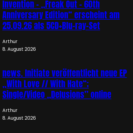
Invention – „Freak Out – 60th
Anniversary Edition“ erscheint am
25.09.26 als 5CD+Blu-ray-Set
Arthur
8. August 2026
news. Initiate veröffentlicht neue EP
„With Love // With Hate“;
Single/Video „Delusions” online
Arthur
8. August 2026