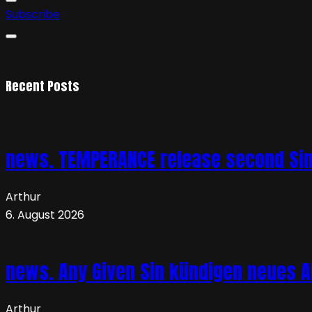
Subscribe
Recent Posts
news. TEMPERANCE release second Sing
Arthur
6. August 2026
news. Any Given Sin kündigen neues Al
Arthur