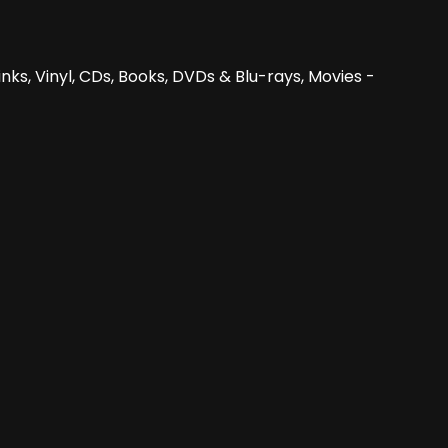
nks, Vinyl, CDs, Books, DVDs & Blu-rays, Movies -