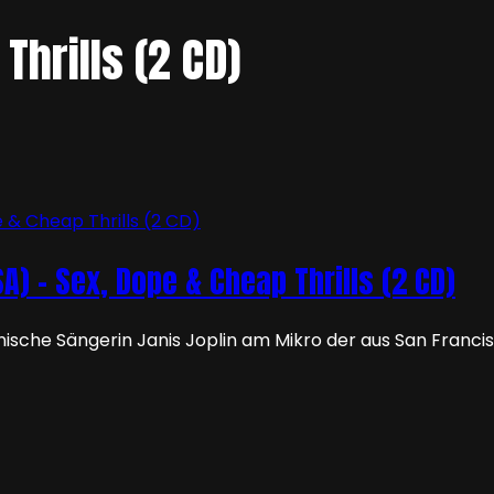
Thrills (2 CD)
) – Sex, Dope & Cheap Thrills (2 CD)
anische Sängerin Janis Joplin am Mikro der aus San Franci