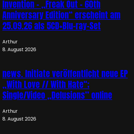
Invention – „Freak Out – 60th
Anniversary Edition“ erscheint am
25.09.26 als 5CD+Blu-ray-Set
Arthur
8. August 2026
news. Initiate veröffentlicht neue EP
„With Love // With Hate“;
Single/Video „Delusions” online
Arthur
8. August 2026