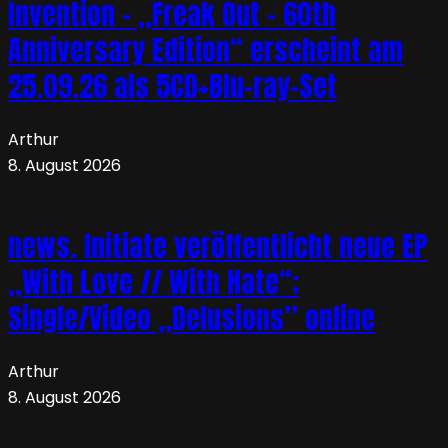
Invention – „Freak Out – 60th
Anniversary Edition“ erscheint am
25.09.26 als 5CD+Blu-ray-Set
Arthur
8. August 2026
news. Initiate veröffentlicht neue EP
„With Love // With Hate“;
Single/Video „Delusions” online
Arthur
8. August 2026