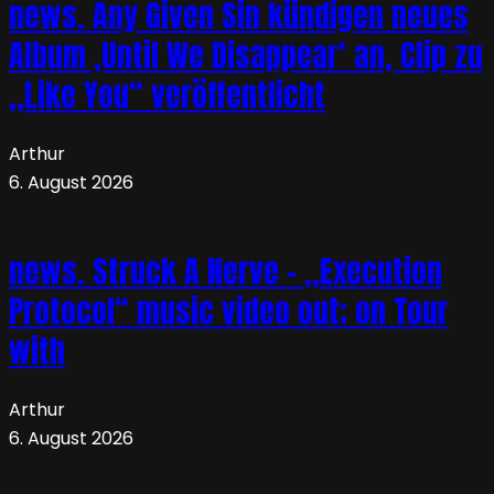
news. Any Given Sin kündigen neues
Album ‚Until We Disappear‘ an, Clip zu
„Like You“ veröffentlicht
Arthur
6. August 2026
news. Struck A Nerve – „Execution
Protocol“ music video out; on Tour
with
Arthur
6. August 2026