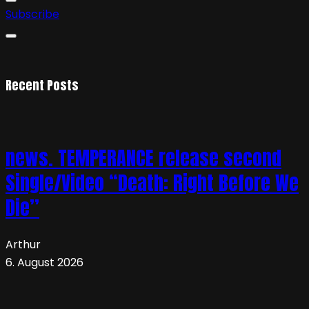
Subscribe
Recent Posts
news. TEMPERANCE release second
Single/Video “Death: Right Before We
Die”
Arthur
6. August 2026