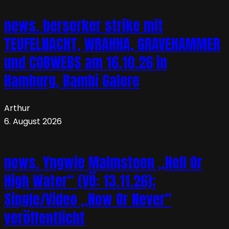
news. berserker strike mit
TEUFELNACHT, WRAHHA, GRAVEHAMMER
und COBWEBS am 16.10.26 in
Hamburg, Bambi Galore
Arthur
6. August 2026
news. Yngwie Malmsteen „Hell Or
High Water“ (VÖ: 13.11.26);
Single/Video „Now Or Never“
veröffentlicht