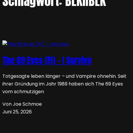
Schlagwort:
BLKIIBLK
The 69 Eyes (FI) – I Survive
Totgesagte leben länger – und Vampire ohnehin. Seit
ihrer Gründung im Jahr 1989 haben sich The 69 Eyes
vom schmutzigen
Von Joe Schmoe
Juni 25, 2026