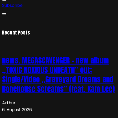
Subscribe
Recent Posts
news. MEGASCAVENGER – new album
„TOXIC NOXIOUS UNDEATH“ out;
Single/Video „Graveyard Dreams and
Bonehouse Screams“ (feat. Kam Lee)
Arthur
6. August 2026