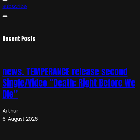
Subscribe
Recent Posts
news. TEMPERANCE release second
Single/Video “Death: Right Before We
Die”
Arthur
6. August 2026