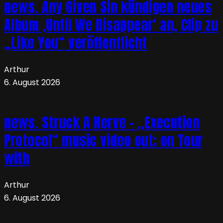
news. Any Given Sin kündigen neues
Album ‚Until We Disappear‘ an, Clip zu
„Like You“ veröffentlicht
Arthur
6. August 2026
news. Struck A Nerve – „Execution
Protocol“ music video out; on Tour
with
Arthur
6. August 2026