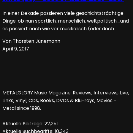
In einer Dekade passieren viele geschichtsträchtige
Dinge, ob nun sportlich, menschlich, weltpolitisch,…und
es passiert nach wie vor musikalisch (oder doch
Von Thorsten Jünemann
April 9, 2017
METALGLORY Music Magazine: Reviews, Interviews, Live,
Links, Vinyl, CDs, Books, DVDs & Blu-rays, Movies -
Metal since 1998.
Aktuelle Beiträge:
22,251
Aktuelle Suchbegriffe:
10,343