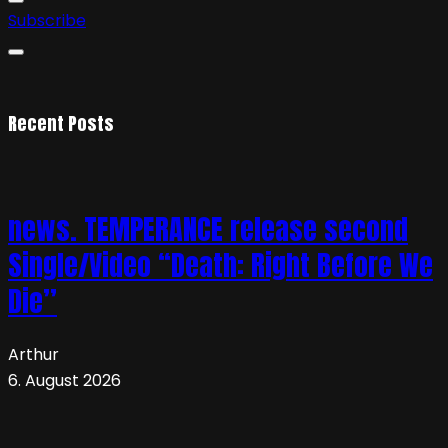
Subscribe
Recent Posts
news. TEMPERANCE release second
Single/Video “Death: Right Before We
Die”
Arthur
6. August 2026