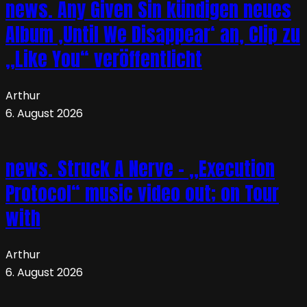
news. Any Given Sin kündigen neues
Album ‚Until We Disappear‘ an, Clip zu
„Like You“ veröffentlicht
Arthur
6. August 2026
news. Struck A Nerve – „Execution
Protocol“ music video out; on Tour
with
Arthur
6. August 2026