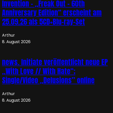
Invention – „Freak Out – 60th
Anniversary Edition“ erscheint am
25.09.26 als 5CD+Blu-ray-Set
Arthur
8. August 2026
news. Initiate veröffentlicht neue EP
„With Love // With Hate“;
Single/Video „Delusions” online
Arthur
8. August 2026