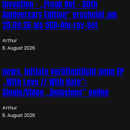
Invention – „Freak Out – 60th
Anniversary Edition“ erscheint am
25.09.26 als 5CD+Blu-ray-Set
Arthur
8. August 2026
news. Initiate veröffentlicht neue EP
„With Love // With Hate“;
Single/Video „Delusions” online
Arthur
8. August 2026