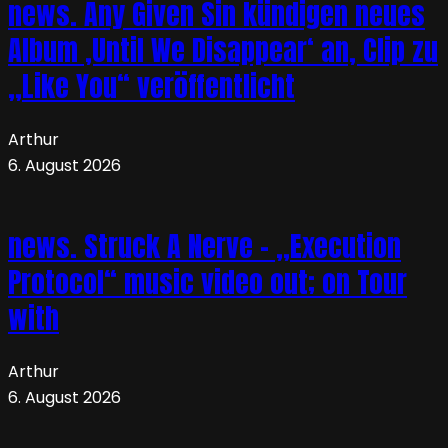
news. Any Given Sin kündigen neues
Album ‚Until We Disappear‘ an, Clip zu
„Like You“ veröffentlicht
Arthur
6. August 2026
news. Struck A Nerve – „Execution
Protocol“ music video out; on Tour
with
Arthur
6. August 2026