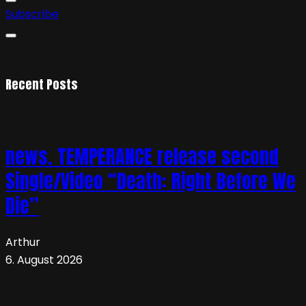
Subscribe
Recent Posts
news. TEMPERANCE release second
Single/Video “Death: Right Before We
Die”
Arthur
6. August 2026