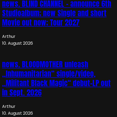
news. BLIND CHANNEL – announce 6th
Studioalbum; new Single and short
Movie out now; Tour 2027
Arthur
10. August 2026
news. BLOODMOTHER unleash
„Inhumanitarian“ single/video,
„Militant Black Magic“ debut-LP out
in Sept. 2026
Arthur
10. August 2026