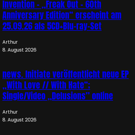
Invention – „Freak Out – 60th
Anniversary Edition“ erscheint am
25.09.26 als 5CD+Blu-ray-Set
Arthur
8. August 2026
news. Initiate veröffentlicht neue EP
„With Love // With Hate“;
Single/Video „Delusions” online
Arthur
8. August 2026