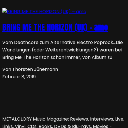
BRING ME THE HORIZON (UK) – amo
Vom Deathcore zum Alternative Electro Poprock…Die
Wandlungen (oder Weiterentwicklungen?) waren bei
Bring Me The Horizon schon immer, von Album zu
Von Thorsten Jünemann
Februar 8, 2019
METALGLORY Music Magazine: Reviews, Interviews, Live,
Links, Vinyl, CDs, Books, DVDs & Blu-rays, Movies -