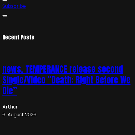
Subscribe
Recent Posts
news. TEMPERANCE release second
Single/Video “Death: Right Before We
Die”
Arthur
6. August 2026