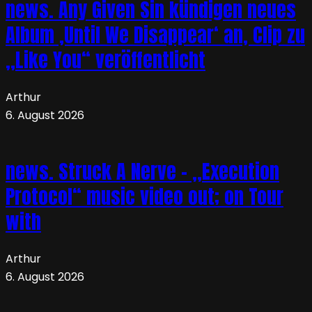
news. Any Given Sin kündigen neues
Album ‚Until We Disappear‘ an, Clip zu
„Like You“ veröffentlicht
Arthur
6. August 2026
news. Struck A Nerve – „Execution
Protocol“ music video out; on Tour
with
Arthur
6. August 2026