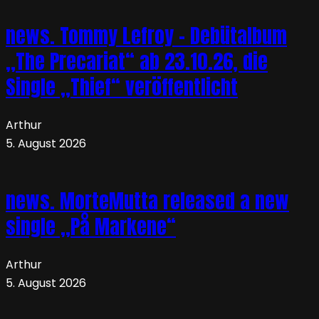
news. Tommy Lefroy – Debütalbum
„The Precariat“ ab 23.10.26, die
Single „Thief“ veröffentlicht
Arthur
5. August 2026
news. MorteMutta released a new
single „På Markene“
Arthur
5. August 2026