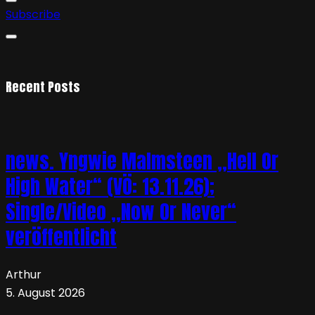
Subscribe
Recent Posts
news. Yngwie Malmsteen „Hell Or
High Water“ (VÖ: 13.11.26);
Single/Video „Now Or Never“
veröffentlicht
Arthur
5. August 2026