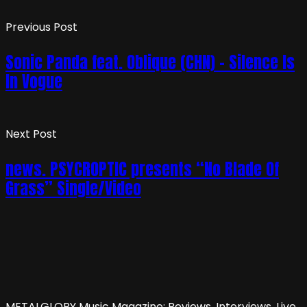
Previous Post
Sonic Panda feat. Oblique (CHN) – Silence Is
In Vogue
Next Post
news. PSYCROPTIC presents “No Blade Of
Grass” Single/Video
METALGLORY Music Magazine: Reviews, Interviews, Live,