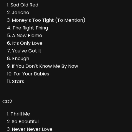
1. Sad Old Red
2. Jericho
3. Money’s Too Tight (To Mention)
4. The Right Thing
5. A New Flame
6. It’s Only Love
7. You’ve Got It
8. Enough
9. If You Don’t Know Me By Now
10. For Your Babies
11. Stars
CD2
1. Thrill Me
2. So Beautiful
3. Never Never Love