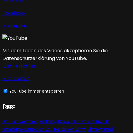
Webseite
Facebook
Instagram
Mit dem Laden des Videos akzeptieren Sie die
Datenschutzerklärung von YouTube.
Mehr erfahren
Video laden
YouTube immer entsperren
Tags:
Bertus Vertrieb
Holding Back The Years: Live In
Santiago
Music on CD
Music on Vinyl
Simply Red