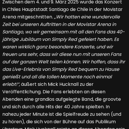
Zwischen dem 4. und 9. März 2025 wurde das Konzert
in Chiles Hauptstadt Santiago de Chile in der Movistar
Arena mitgeschnitten.
„Wir hatten eine wundervolle
Zeit bei unseren Auftritten in der Movistar Arena in
Santiago, wo wir gemeinsam mit all den Fans das 40-
jährige Jubiläum von Simply Red gefeiert haben. Es
waren wirklich ganz besondere Konzerte, und wir
freuen uns sehr, dass wir diese nun mit unseren Fans
auf der ganzen Welt teilen können. Wir hoffen, dass ihr
das Live-Erlebnis von Simply Red bequem zu Hause
genießt und all die tollen Momente noch einmal
erlebt!“,
äußert sich Mick Hucknall zu der
Veröffentlichung. Die Fans erlebten an diesen
Abenden eine grandios aufgelegte Band, die groovte
und sich durch alle Hits der 40 Jahre spielten. In
nahezu jeder Minute ist die Spielfreude zu sehen (und
zu hören), die sich von der Bühne auf das Publikum