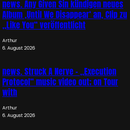
news. Any Given Sin kündigen neues
Album ‚Until We Disappear‘ an, Clip zu
„Like You“ veröffentlicht
Arthur
6. August 2026
news. Struck A Nerve – „Execution
Protocol“ music video out; on Tour
with
Arthur
6. August 2026