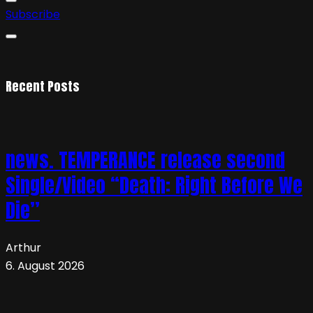
Subscribe
Recent Posts
news. TEMPERANCE release second
Single/Video “Death: Right Before We
Die”
Arthur
6. August 2026