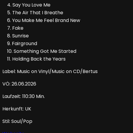
4. Say You Love Me
5. The Air That I Breathe
6. You Make Me Feel Brand New
7. Fake
8. Sunrise
9. Fairground
10. Something Got Me Started
11. Holding Back the Years
Label: Music on Vinyl/Music on CD/Bertus
VÖ: 26.06.2026
Laufzeit: 110:30 Min.
Herkunft: UK
Stil: Soul/Pop