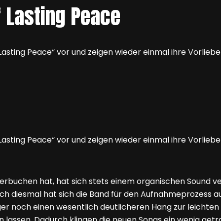
f Lasting Peace
sting Peace“ vor und zeigen wieder einmal ihre Vorliebe
ting Peace“ vor und zeigen wieder einmal ihre Vorliebe f
verbuchen hat, hat sich stets einem organischen Sound ve
uch diesmal hat sich die Band für den Aufnahmeprozess a
r noch einen wesentlich deutlicheren Hang zur leichten Th
lassen. Dadurch klingen die neuen Songs ein wenig getrag