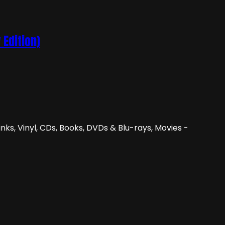
 Edition)
nks, Vinyl, CDs, Books, DVDs & Blu-rays, Movies -