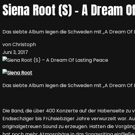
Siena Root (S) – A Dream O
Das siebte Album legen die Schweden mit „A Dream Of La
von Christoph
Juni 3, 2017
Das siebte Album legen die Schweden mit „A Dream Of Las
Die Band, die über 400 Konzerte auf der Habenseite zu 
Endsechziger bis Frühsiebziger Jahre verwurzelt war. A
originalgetreuen Sound zu erzeugen. Hatten die Vorgänge
hat noch mehr Atmosphäre in das Songwriting einfließen 