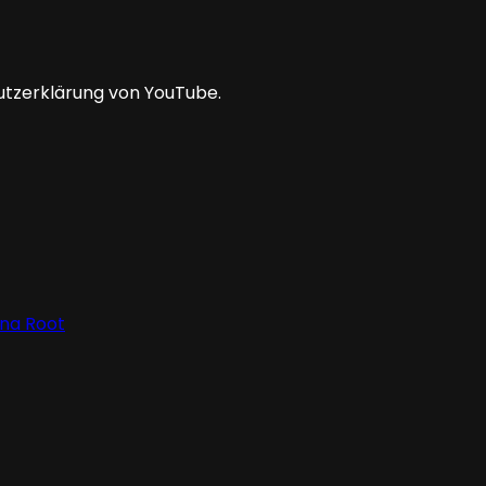
utzerklärung von YouTube.
ena Root