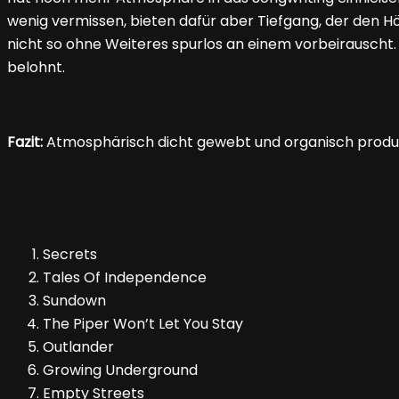
wenig vermissen, bieten dafür aber Tiefgang, der den Hö
nicht so ohne Weiteres spurlos an einem vorbeirauscht.
belohnt.
Fazit:
Atmosphärisch dicht gewebt und organisch produz
Secrets
Tales Of Independence
Sundown
The Piper Won’t Let You Stay
Outlander
Growing Underground
Empty Streets