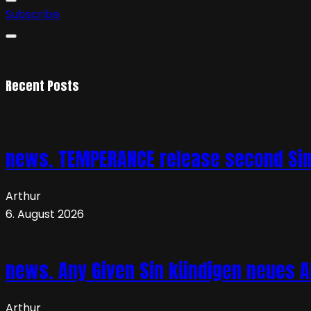
Subscribe
Recent Posts
news. TEMPERANCE release second Sing
Arthur
6. August 2026
news. Any Given Sin kündigen neues Al
Arthur