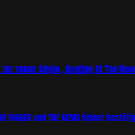
o zur neuen Single „Howling At The Moo
 DIGGER und THE GEMS bisher bestätigt 