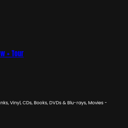
ow + Tour
nks, Vinyl, CDs, Books, DVDs & Blu-rays, Movies -