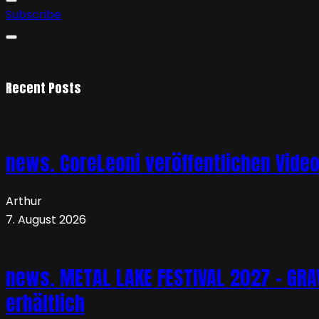
Subscribe
Recent Posts
news. CoreLeoni veröffentlichen Vide
Arthur
7. August 2026
news. METAL LAKE FESTIVAL 2027 – GRAVE
erhältlich