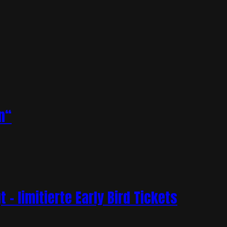
n“
– limitierte Early Bird Tickets