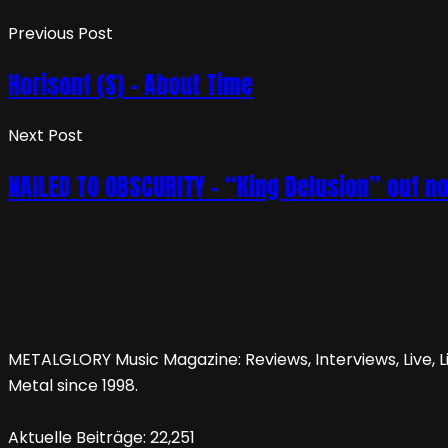
Previous Post
Horisont (S) – About Time
Next Post
NAILED TO OBSCURITY – “King Delusion” out n
METALGLORY Music Magazine: Reviews, Interviews, Live, Li
Metal since 1998.
Aktuelle Beiträge:
22,251