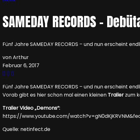
SAMEDAY RECORDS – Debüta
Fünf Jahre SAMEDAY RECORDS – und nun erscheint endli
von Arthur
Februar 6, 2017
Fünf Jahre SAMEDAY RECORDS – und nun erscheint endl
Vorab gibt es hier schon mal einen kleinen
Trailer
zum 
Trailer Video „Demons“:
https://www.youtube.com/watch?v=gN0dKjKRVNM&fea
Quelle: netinfect.de