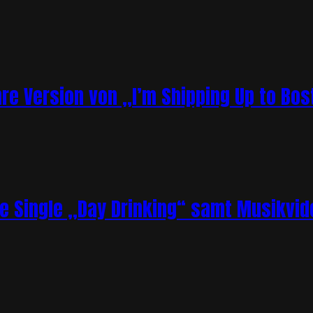
re Version von „I’m Shipping Up to Bos
ue Single „Day Drinking“ samt Musikvid