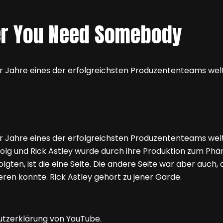
ver You Need Somebody
r Jahre eines der erfolgreichsten Produzententeams welt
r Jahre eines der erfolgreichsten Produzententeams welt
folg und Rick Astley wurde durch ihre Produktion zum Phä
ten, ist die eine Seite. Die andere Seite war aber auch,
eren konnte. Rick Astley gehört zu jener Garde.
utzerklärung von YouTube.