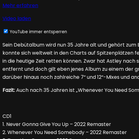
Mehr erfahren
Video laden
YouTube immer entsperren
Sein Debütalbum wird nun 35 Jahre alt und gehört zum B
konnte sich weltweit in den Charts auf Spitzenplätzen 
in die heutige Zeit retten können. Zwar hat Astley nac
entfernt und doch gilt eben jenes Album zu einem der 
darüber hinaus noch zahlreiche 7“ und 12“-Mixes und an
Fazit:
Auch nach 35 Jahren ist „
Whenever You Need So
CD1
1. Never Gonna Give You Up – 2022 Remaster
2. Whenever You Need Somebody – 2022 Remaster