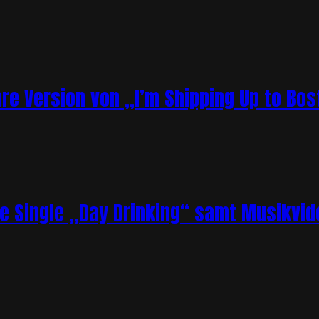
re Version von „I’m Shipping Up to Bos
ue Single „Day Drinking“ samt Musikvid