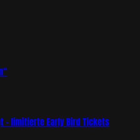
n“
– limitierte Early Bird Tickets