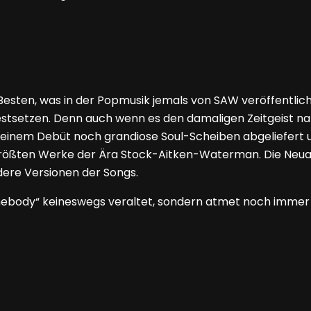
esten, was in der Popmusik jemals von SAW veröffentlicht
festsetzen. Denn auch wenn es den damaligen Zeitgeist na
h seinem Debüt noch grandiose Soul-Scheiben abgeliefert
größten Werke der Ära Stock-Aitken-Waterman. Die Neua
dere Versionen der Songs.
mebody
“ keineswegs veraltet, sondern atmet noch immer 