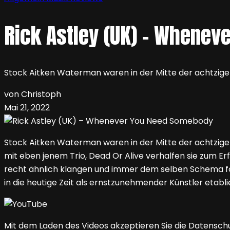
Rick Astley (UK) – Whene
Stock Aitken Waterman waren in der Mitte der achtzige
von Christoph
Mai 21, 2022
Stock Aitken Waterman waren in der Mitte der achtzige
mit eben jenem Trio, Dead Or Alive verhalfen sie zum Er
recht ähnlich klangen und immer dem selben Schema folg
in die heutige Zeit als ernstzunehmender Künstler etabli
Mit dem Laden des Videos akzeptieren Sie die Datensch