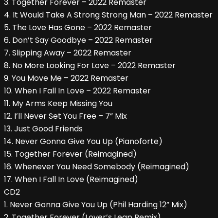
3. Together Forever – 2022 Remaster
4. It Would Take A Strong Strong Man – 2022 Remaster
5. The Love Has Gone – 2022 Remaster
6. Don’t Say Goodbye – 2022 Remaster
7. Slipping Away – 2022 Remaster
8. No More Looking For Love – 2022 Remaster
9. You Move Me – 2022 Remaster
10. When I Fall In Love – 2022 Remaster
11. My Arms Keep Missing You
12. I’ll Never Set You Free – 7” Mix
13. Just Good Friends
14. Never Gonna Give You Up (Pianoforte)
15. Together Forever (Reimagined)
16. Whenever You Need Somebody (Reimagined)
17. When I Fall In Love (Reimagined)
CD2
1. Never Gonna Give You Up (Phil Harding 12” Mix)
2. Together Forever (Lover’s Leap Remix)