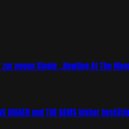
o zur neuen Single „Howling At The Moo
 DIGGER und THE GEMS bisher bestätigt 