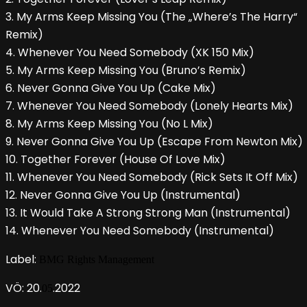
3. My Arms Keep Missing You (The „Where’s The Harry“
Remix)
4. Whenever You Need Somebody (XK 150 Mix)
5. My Arms Keep Missing You (Bruno’s Remix)
6. Never Gonna Give You Up (Cake Mix)
7. Whenever You Need Somebody (Lonely Hearts Mix)
8. My Arms Keep Missing You (No L Mix)
9. Never Gonna Give You Up (Escape From Newton Mix)
10. Together Forever (House Of Love Mix)
11. Whenever You Need Somebody (Rick Sets It Off Mix)
12. Never Gonna Give You Up (Instrumental)
13. It Would Take A Strong Strong Man (Instrumental)
14. Whenever You Need Somebody (Instrumental)
Label:
BMG Rights Management
VÖ: 20.
.2022
05