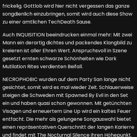
frickelig. Gottlob wird hier nicht vergessen das ganze
songdienlich einzubringen, somit wird auch diese Show
zu einer amtlichen TechDeath Sause.
Auch INQUISITION beeindrucken einmal mehr: Mit zwei
Mann ein derartig dichtes und packendes Klangbild zu
kreieren ist aller Ehren Wert. Anspruchsvoll in Szene
gesetzt ernten schwarze Schönheiten wie Dark
Mutilation Rites verdienten Beifall.
NECROPHOBIC wurden auf dem Party San lange nicht
gesichtet, somit wird es mal wieder Zeit. Schlauerweise
steigen die Schweden mit Spawned By Evil in den Set
ein und haben quasi schon gewonnen. Mit getünchten
Visagen und erneuertem Line Up wird ein kaltes Feuer
entfacht. Die mehr als gelungene Songauswahl bietet
einen repräsentativen Querschnitt der langen Karierre
und findet mit The Nocturnal Silence ihren Höhepunkt.