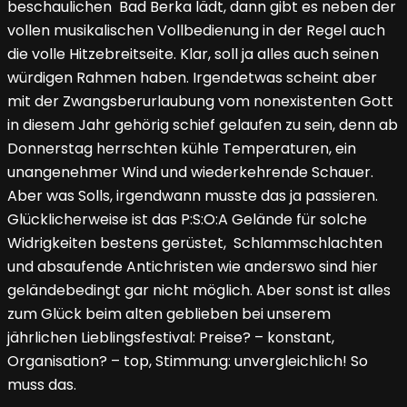
beschaulichen Bad Berka lädt, dann gibt es neben der
vollen musikalischen Vollbedienung in der Regel auch
die volle Hitzebreitseite. Klar, soll ja alles auch seinen
würdigen Rahmen haben. Irgendetwas scheint aber
mit der Zwangsberurlaubung vom nonexistenten Gott
in diesem Jahr gehörig schief gelaufen zu sein, denn ab
Donnerstag herrschten kühle Temperaturen, ein
unangenehmer Wind und wiederkehrende Schauer.
Aber was Solls, irgendwann musste das ja passieren.
Glücklicherweise ist das P:S:O:A Gelände für solche
Widrigkeiten bestens gerüstet, Schlammschlachten
und absaufende Antichristen wie anderswo sind hier
geländebedingt gar nicht möglich. Aber sonst ist alles
zum Glück beim alten geblieben bei unserem
jährlichen Lieblingsfestival: Preise? – konstant,
Organisation? – top, Stimmung: unvergleichlich! So
muss das.