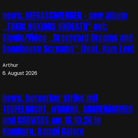
news. MEGASCAVENGER – new album
„TOXIC NOXIOUS UNDEATH“ out;
Single/Video „Graveyard Dreams and
Bonehouse Screams“ (feat. Kam Lee)
Arthur
6. August 2026
news. berserker strike mit
TEUFELNACHT, WRAHHA, GRAVEHAMMER
und COBWEBS am 16.10.26 in
Hamburg, Bambi Galore