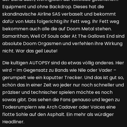
Equipment und ohne Backdrop. Dieses hat die
skandinavische Airline SAS verbaselt und bekommt
dafür von Mats folgerichtig ihr Fett weg. Ihr Fett weg
bekommen auch alle die auf Doom Metal stehen.
Samarithan, Well Of Souls oder At The Gallows End sind
absolute Doom Orgasmen und verfehlen ihre Wirkung
nicht. War das geil Leute!
Die kultigen AUTOPSY sind da etwas völlig anderes. Hier
wird – im Gegensatz zu Bands wie Nile oder Vader –
gerumpelt wie ein kaputter Trecker. Und das ist gut so,
schön das in einer Zeit wo jeder nur noch schneller und
präziser und technischer spielen möchte es noch
sowas gibt. Das sehen die Fans genauso und legen zu
Todesrumplern wie Arch Cadaver oder Voices eine
flotte Sohle auf den Asphalt. Ein mehr als würdiger
Headliner.