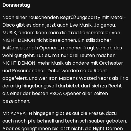
Donnerstag
Nach einer rauschenden Begrüßungsparty mit Metal-
Disco gibt es dann jetzt auch Live Musik. Ja genau,
MUSIK, anders kann man die Traditionsmetaller von
NIGHT DEMON nicht bezeichnen. Ein stilistischer
Außenseiter als Opener …mancher fragt sich ob das
wohl gut geht. Tut es, mit nur drei Leuten machen
NIGHT DEMON mehr Musik als andere mit Orchester
und Posaunenchor. Dafür werden sie zu Recht
abgefeiert, und wer Iron Maidens Wasted Years als Trio
derartig hingebungsvoll darbietet darf sich zu Recht
als einer der besten PSOA Opener aller Zeiten
bezeichnen.
Mit AZARATH hingegen gibt es auf die Fresse, dazu
auch noch pfeilschnell und technisch sauber geboten.
Aber es gelingt ihnen bis jetzt nicht, die Night Demon