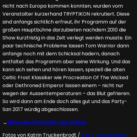
nicht nach Europa kommen konnten, wurden vom
Veranstalter kurzerhand TRYPTIKON rekrutiert. Diese
sind anfangs sichtlich erfreut, ihr Programm auf der
großen Hauptbühne darzubieten nachdem 2010 die
Show kurzfristig in das Zelt verlegt werden musste. Ein
paar technische Probleme lassen Tom Warrior dann
anfangs noch mit dem Schicksal hadern, danach
entfaltet das Programm aber seine Wirkung. Und das
kann sich sehen und hören lassen, speziell die alten
Celtic Frost Klassiker wie Procreation Of The Wicked
oder Dethroned Emperor lassen einem – nicht nur
wegen der Aussentemperaturen – das Blut gefrieren.
So wird dann am Ende doch alles gut und das Party-
San 2017 würdig abgeschlossen.
…
Bilder des Festivals in der Galerie
Fotos von Katrin Truckenbrodt /
Kat T Photography