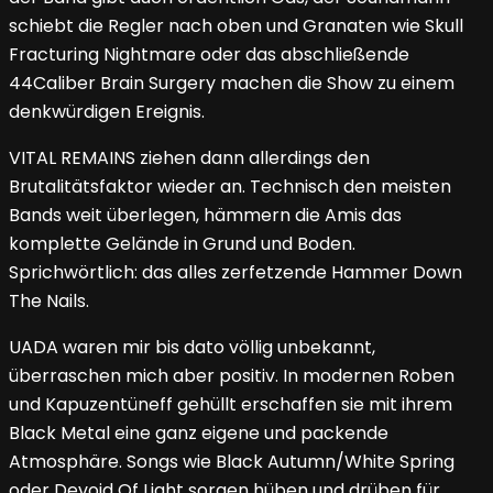
schiebt die Regler nach oben und Granaten wie Skull
Fracturing Nightmare oder das abschließende
44Caliber Brain Surgery machen die Show zu einem
denkwürdigen Ereignis.
VITAL REMAINS ziehen dann allerdings den
Brutalitätsfaktor wieder an. Technisch den meisten
Bands weit überlegen, hämmern die Amis das
komplette Gelände in Grund und Boden.
Sprichwörtlich: das alles zerfetzende Hammer Down
The Nails.
UADA waren mir bis dato völlig unbekannt,
überraschen mich aber positiv. In modernen Roben
und Kapuzentüneff gehüllt erschaffen sie mit ihrem
Black Metal eine ganz eigene und packende
Atmosphäre. Songs wie Black Autumn/White Spring
oder Devoid Of Light sorgen hüben und drüben für