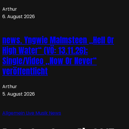
Arthur
6. August 2026
news. Yngwie Malmsteen „Hell Or
High Water“ (VÖ: 13.11.26);
Single/Video „Now Or Never“
veröffentlicht
Arthur
5. August 2026
Allgemein
Live
Musik
News