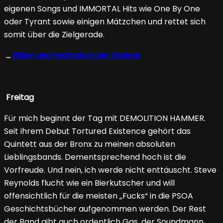
eigenen Songs und IMMORTAL Hits wie One By One
oder Tyrant sowie einigen Mätzchen und rettet sich
somit über die Zielgerade.
…
Bilder des Festivals in der Galerie
Freitag
Für mich beginnt der Tag mit DEMOLITION HAMMER.
Seit ihrem Debut Tortured Existence gehört das
Quintett aus der Bronx zu meinen absoluten
Lieblingsbands. Dementsprechend hoch ist die
Vorfreude. Und nein, ich werde nicht enttäuscht. Steve
Reynolds flucht wie ein Bierkutscher und will
offensichtlich für die meisten „Fucks“ in die PSOA
Geschichtsbücher aufgenommen werden. Der Rest
der Band gibt auch ordentlich Gas, der Soundmann