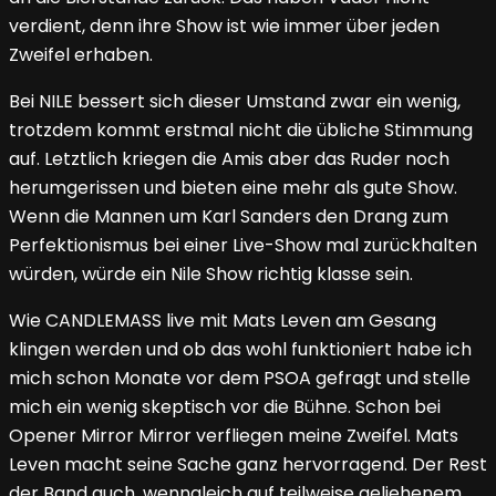
verdient, denn ihre Show ist wie immer über jeden
Zweifel erhaben.
Bei NILE bessert sich dieser Umstand zwar ein wenig,
trotzdem kommt erstmal nicht die übliche Stimmung
auf. Letztlich kriegen die Amis aber das Ruder noch
herumgerissen und bieten eine mehr als gute Show.
Wenn die Mannen um Karl Sanders den Drang zum
Perfektionismus bei einer Live-Show mal zurückhalten
würden, würde ein Nile Show richtig klasse sein.
Wie CANDLEMASS live mit Mats Leven am Gesang
klingen werden und ob das wohl funktioniert habe ich
mich schon Monate vor dem PSOA gefragt und stelle
mich ein wenig skeptisch vor die Bühne. Schon bei
Opener Mirror Mirror verfliegen meine Zweifel. Mats
Leven macht seine Sache ganz hervorragend. Der Rest
der Band auch, wenngleich auf teilweise geliehenem