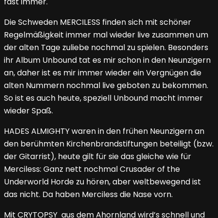
fast immer.
Die Schweden MERCILESS finden sich mit schöner
Regelmäßigkeit immer mal wieder live zusammen um
der alten Tage zuliebe nochmal zu spielen. Besonders
ihr Album Unbound tat es mir schon in den Neunzigern
an, daher ist es mir immer wieder ein Vergnügen die
alten Nummern nochmal live geboten zu bekommen.
So ist es auch heute, speziell Unbound macht immer
wieder Spaß.
HADES ALMIGHTY waren in den frühen Neunzigern an
den berühmten Kirchenbrandstiftungen beteiligt (bzw.
der Gitarrist), heute gilt für sie das gleiche wie für
Merciless: Ganz nett nochmal Crusader of the
Underworld Horde zu hören, aber weltbewegend ist
das nicht. Da haben Merciless die Nase vorn.
Mit CRYTOPSY aus dem Ahornland wird’s schnell und