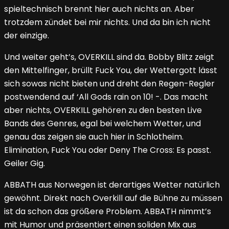
spieltechnisch brennt hier auch nichts an. Aber
trotzdem zündet bei mir nichts. Und da bin ich nicht
der einzige.
Und weiter geht’s, OVERKILL sind da. Bobby Blitz zeigt
den Mittelfinger, brüllt Fuck You, der Wettergott lässt
sich sowas nicht bieten und dreht den Regen-Regler
postwendend auf ‘All Gods rain on 10! -. Das macht
aber nichts, OVERKILL gehören zu den besten Live
Bands des Genres, egal bei welchem Wetter, und
genau das zeigen sie auch hier in Schlotheim.
Elimination, Fuck You oder Deny The Cross: Es passt.
Geiler Gig.
ABBATH aus Norwegen ist derartiges Wetter natürlich
gewöhnt. Direkt nach Overkill auf die Bühne zu müssen
ist da schon das größere Problem. ABBATH nimmt’s
mit Humor und präsentiert einen soliden Mix aus