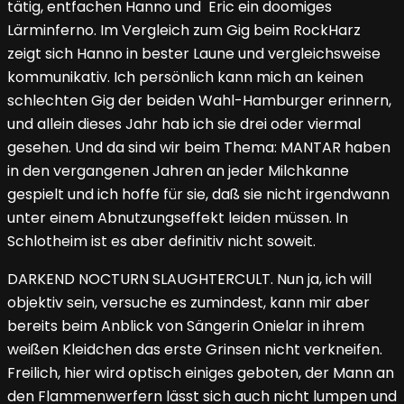
tätig, entfachen Hanno und Eric ein doomiges
Lärminferno. Im Vergleich zum Gig beim RockHarz
zeigt sich Hanno in bester Laune und vergleichsweise
kommunikativ. Ich persönlich kann mich an keinen
schlechten Gig der beiden Wahl-Hamburger erinnern,
und allein dieses Jahr hab ich sie drei oder viermal
gesehen. Und da sind wir beim Thema: MANTAR haben
in den vergangenen Jahren an jeder Milchkanne
gespielt und ich hoffe für sie, daß sie nicht irgendwann
unter einem Abnutzungseffekt leiden müssen. In
Schlotheim ist es aber definitiv nicht soweit.
DARKEND NOCTURN SLAUGHTERCULT. Nun ja, ich will
objektiv sein, versuche es zumindest, kann mir aber
bereits beim Anblick von Sängerin Onielar in ihrem
weißen Kleidchen das erste Grinsen nicht verkneifen.
Freilich, hier wird optisch einiges geboten, der Mann an
den Flammenwerfern lässt sich auch nicht lumpen und