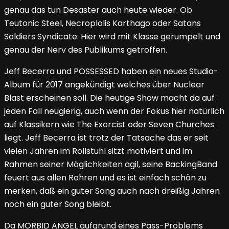
genau das tun Desaster auch heute wieder. Ob
Teutonic Steel, Necroplolis Karthago oder Satans
Soldiers Syndicate: Hier wird mit Klasse gerumpelt und
genau der Nerv des Publikums getroffen.
Jeff Becerra und POSSESSED haben ein neues Studio-
Album für 2017 angekündigt welches über Nuclear
Blast erscheinen soll. Die heutige Show macht da auf
jeden Fall neugierig, auch wenn der Fokus hier natürlich
auf Klassikern wie The Exorcist oder Seven Churches
liegt. Jeff Becerra ist trotz der Tatsache das er seit
vielen Jahren im Rollstuhl sitzt motiviert und im
Rahmen seiner Möglichkeiten agil, seine BackingBand
feuert aus allen Rohren und es ist einfach schön zu
merken, daß ein guter Song auch nach dreißig Jahren
noch ein guter Song bleibt.
Da MORBID ANGEL aufgrund eines Pass-Problems