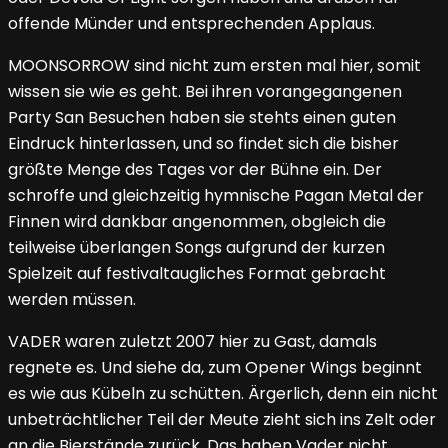
offende Münder und entsprechenden Applaus.
MOONSORROW sind nicht zum ersten mal hier, somit
wissen sie wie es geht. Bei ihren vorangegangenen
Party San Besuchen haben sie stehts einen guten
Eindruck hinterlassen, und so findet sich die bisher
größte Menge des Tages vor der Bühne ein. Der
schroffe und gleichzeitig hymnische Pagan Metal der
Finnen wird dankbar angenommen, obgleich die
teilweise überlangen Songs aufgrund der kurzen
Spielzeit auf festivaltaugliches Format gebracht
werden müssen.
VADER waren zuletzt 2007 hier zu Gast, damals
regnete es. Und siehe da, zum Opener Wings beginnt
es wie aus Kübeln zu schütten. Ärgerlich, denn ein nicht
unbeträchtlicher Teil der Meute zieht sich ins Zelt oder
an die Bierstände zurück. Das haben Vader nicht