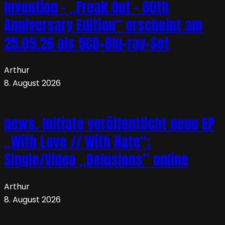
Invention – „Freak Out – 60th
Anniversary Edition“ erscheint am
25.09.26 als 5CD+Blu-ray-Set
Arthur
8. August 2026
news. Initiate veröffentlicht neue EP
„With Love // With Hate“;
Single/Video „Delusions” online
Arthur
8. August 2026