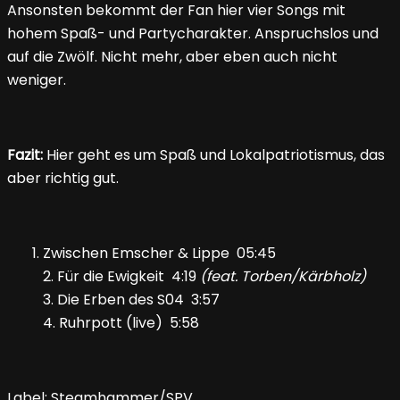
Ansonsten bekommt der Fan hier vier Songs mit
hohem Spaß- und Partycharakter. Anspruchslos und
auf die Zwölf. Nicht mehr, aber eben auch nicht
weniger.
Fazit:
Hier geht es um Spaß und Lokalpatriotismus, das
aber richtig gut.
Zwischen Emscher & Lippe 05:45
2. Für die Ewigkeit 4:19
(feat. Torben/Kärbholz)
3. Die Erben des S04 3:57
4. Ruhrpott (live) 5:58
Label: Steamhammer/SPV