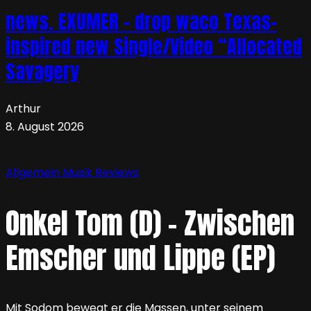
news. EXUMER – drop waco Texas-
inspired new Single/Video “Allocated
Savagery
Arthur
8. August 2026
Allgemein
Musik
Reviews
Onkel Tom (D) – Zwischen
Emscher und Lippe (EP)
Mit Sodom bewegt er die Massen, unter seinem