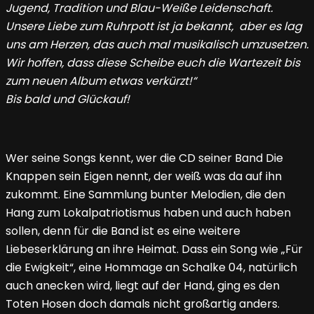
Jugend, Tradition und Blau-Weiße Leidenschaft.
Unsere Liebe zum Ruhrpott ist ja bekannt, aber es lag
uns am Herzen, das auch mal musikalisch umzusetzen.
Wir hoffen, dass diese Scheibe euch die Wartezeit bis
zum neuen Album etwas verkürzt!“
Bis bald und Glückauf!
Wer seine Songs kennt, wer die CD seiner Band Die
Knappen sein Eigen nennt, der weiß was da auf ihn
zukommt. Eine Sammlung bunter Melodien, die den
Hang zum Lokalpatriotismus haben und auch haben
sollen, denn für die Band ist es eine weitere
Liebeserklärung an ihre Heimat. Dass ein Song wie „Für
die Ewigkeit“, eine Hommage an Schalke 04, natürlich
auch anecken wird, liegt auf der Hand, ging es den
Toten Hosen doch damals nicht großartig anders.