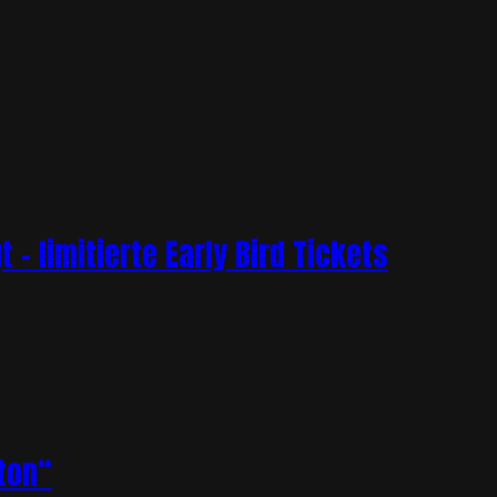
– limitierte Early Bird Tickets
ton“