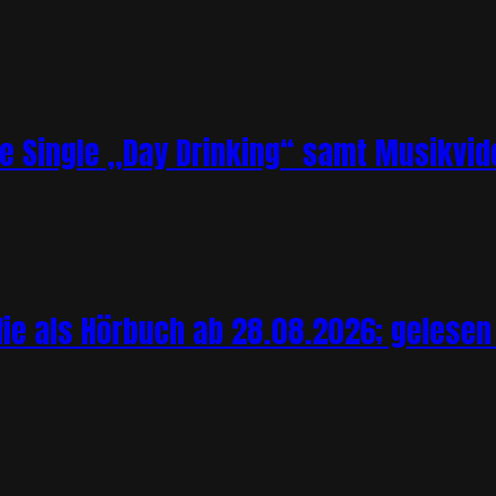
ue Single „Day Drinking“ samt Musikvid
ie als Hörbuch ab 28.08.2026; gelesen 