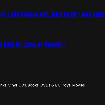
rt: Laith Al-Deen mit „Alles An Dir“ vom Jubi
e Split-EP „Sons of Thunder“
nks, Vinyl, CDs, Books, DVDs & Blu-rays, Movies -