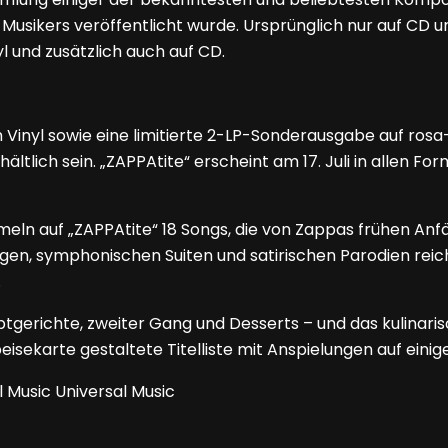
en Musikers veröffentlicht wurde. Ursprünglich nur auf CD 
yl und zusätzlich auch auf CD.
Vinyl sowie eine limitierte 2-LP-Sonderausgabe auf rosa
ältlich sein. „ZAPPAtite“ erscheint am 17. Juli in allen 
 auf „ZAPPAtite“ 18 Songs, die von Zappas frühen Anfän
n, symphonischen Suiten und satirischen Parodien reiche
.
uptgerichte, zweiter Gang und Desserts – und das kulinar
isekarte gestaltete Titelliste mit Anspielungen auf einig
 Music Universal Music