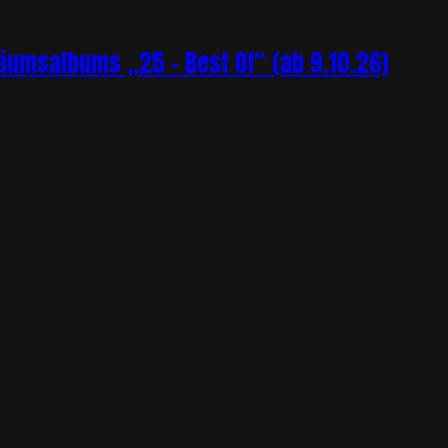
läumsalbums „25 – Best Of“ (ab 9.10.26)