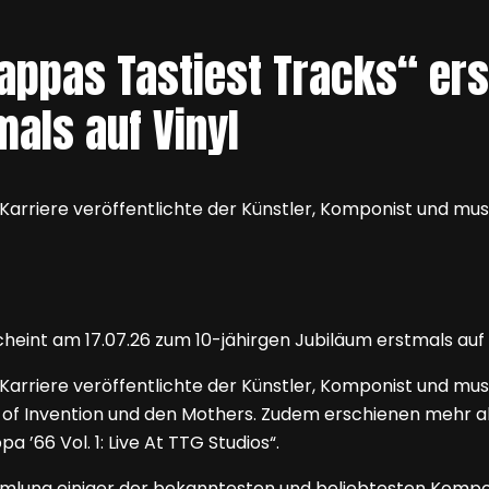
Zappas Tastiest Tracks“ er
als auf Vinyl
arriere veröffentlichte der Künstler, Komponist und musi
arriere veröffentlichte der Künstler, Komponist und musi
rs of Invention und den Mothers. Zudem erschienen mehr 
a ’66 Vol. 1: Live At TTG Studios“.
ammlung einiger der bekanntesten und beliebtesten Kompo