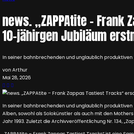
news. „ZAPPAtite – Frank 
10-jähirgen Jubiläum erstm
In seiner bahnbrechenden und unglaublich produktiven K
von Arthur
Mai 28, 2026
In seiner bahnbrechenden und unglaublich produktiven K
Alben, sowohl als Solokünstler als auch mit den Mothe
Jahr 1993. Zuletzt die Archivveröffentlichung Nr. 134, „Zapp
„ZAPPAtite – Frank Zappas Tastiest Tracks“ ist eine S