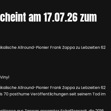
scheint am 17.07.26 zum
kalische Allround-Pionier Frank Zappa zu Lebzeiten 62
kalische Allround-Pionier Frank Zappa zu Lebzeiten 62
als 70 posthume Veröffentlichungen seit seinem Tod im
sitionen aus Zappas gesamter Schaffenszeit, die 2016