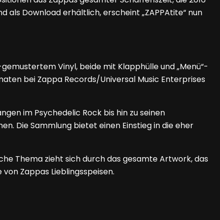
und als Download erhältlich, erscheint „ZAPPAtite“ nun
-gemustertem Vinyl, beide mit Klapphülle und „Menü“-
Formaten bei Zappa Records/Universal Music Enterprises
gen im Psychedelic Rock bis hin zu seinen
n. Die Sammlung bietet einen Einstieg in die eher
ische Thema zieht sich durch das gesamte Artwork, das
e von Zappas Lieblingsspeisen.