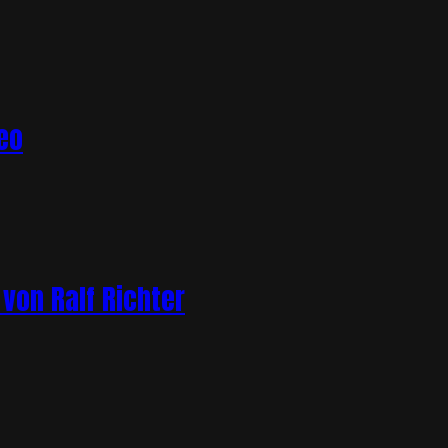
eo
von Ralf Richter