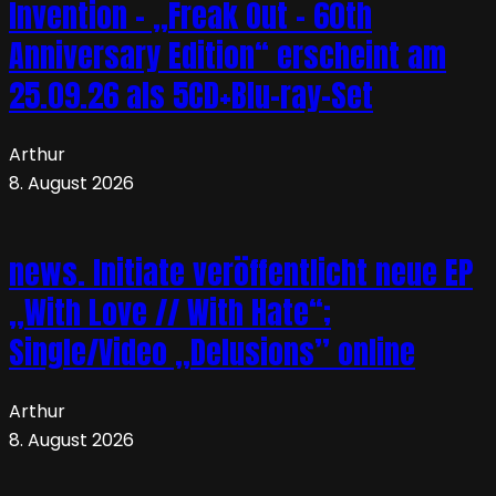
Invention – „Freak Out – 60th
Anniversary Edition“ erscheint am
25.09.26 als 5CD+Blu-ray-Set
Arthur
8. August 2026
news. Initiate veröffentlicht neue EP
„With Love // With Hate“;
Single/Video „Delusions” online
Arthur
8. August 2026