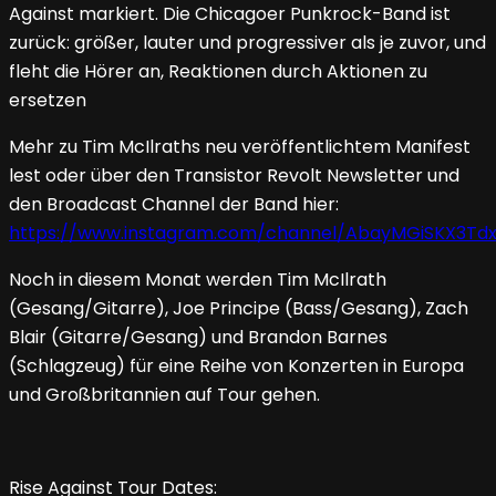
Against markiert. Die Chicagoer Punkrock-Band ist
zurück: größer, lauter und progressiver als je zuvor, und
fleht die Hörer an, Reaktionen durch Aktionen zu
ersetzen
Mehr zu Tim McIlraths neu veröffentlichtem Manifest
lest oder über den Transistor Revolt Newsletter und
den Broadcast Channel der Band hier:
https://www.instagram.com/channel/AbayMGiSKX3Td
Noch in diesem Monat werden Tim McIlrath
(Gesang/Gitarre), Joe Principe (Bass/Gesang), Zach
Blair (Gitarre/Gesang) und Brandon Barnes
(Schlagzeug) für eine Reihe von Konzerten in Europa
und Großbritannien auf Tour gehen.
Rise Against Tour Dates: