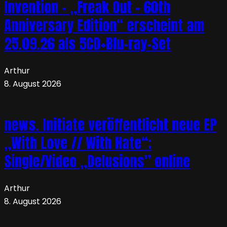
Invention – „Freak Out – 60th
Anniversary Edition“ erscheint am
25.09.26 als 5CD+Blu-ray-Set
Arthur
8. August 2026
news. Initiate veröffentlicht neue EP
„With Love // With Hate“;
Single/Video „Delusions” online
Arthur
8. August 2026