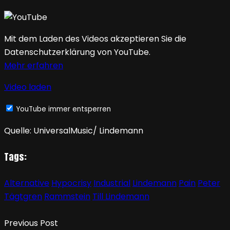
Mit dem Laden des Videos akzeptieren Sie die
Datenschutzerklärung von YouTube.
Mehr erfahren
Video laden
YouTube immer entsperren
Quelle: UniversalMusic/ Lindemann
Tags:
Alternative
Hypocrisy
Industrial
Lindemann
Pain
Peter
Tägtgren
Rammstein
Till Lindemann
Previous Post