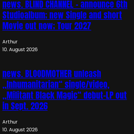
news. BLIND CHANNEL – announce 6th
Studioalbum; new Single and short
Movie out now; Tour 2027
Arthur
10. August 2026
news. BLOODMOTHER unleash
„Inhumanitarian“ single/video,
„Militant Black Magic“ debut-LP out
in Sept. 2026
Arthur
10. August 2026