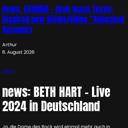
news. EXUMER – drop waco Texas-
inspired new Single/Video “Allocated
Savagery
Arthur
8. August 2026
News
news: BETH HART – Live
2024 in Deutschland
Ja, die Dame des Rock wird einmal mehr auch in