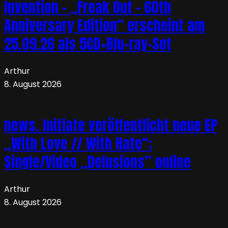
Invention – „Freak Out – 60th
Anniversary Edition“ erscheint am
25.09.26 als 5CD+Blu-ray-Set
Arthur
8. August 2026
news. Initiate veröffentlicht neue EP
„With Love // With Hate“;
Single/Video „Delusions” online
Arthur
8. August 2026