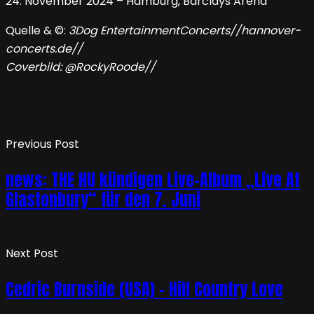
24. November 2024 – Hamburg, Barclays Arena
Quelle & ©:
3Dog EntertainmentConcerts//hannover-
concerts.de//
Coverbild: @RockyRoode//
Previous Post
news: THE HU kündigen Live-Album „Live At
Glastonbury“ für den 7. Juni
Next Post
Cedric Burnside (USA) – Hill Country Love