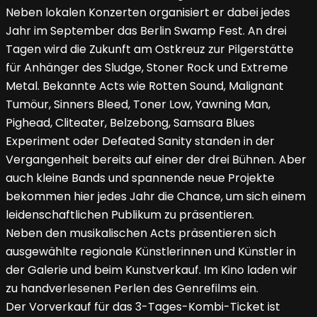
Neben lokalen Konzerten organisiert er dabei jedes
Jahr im September das Berlin Swamp Fest. An drei
Tagen wird die Zukunft am Ostkreuz zur Pilgerstätte
für Anhänger des Sludge, Stoner Rock und Extreme
Metal. Bekannte Acts wie Rotten Sound, Malignant
Tumöur, Sinners Bleed, Toner Low, Yawning Man,
Pighead, Cliteater, Belzebong, Samsara Blues
Experiment oder Defeated Sanity standen in der
Vergangenheit bereits auf einer der drei Bühnen. Aber
auch kleine Bands und spannende neue Projekte
bekommen hier jedes Jahr die Chance, um sich einem
leidenschaftlichen Publikum zu präsentieren.
Neben den musikalischen Acts präsentieren sich
ausgewählte regionale Künstlerinnen und Künstler in
der Galerie und beim Kunstverkauf. Im Kino laden wir
zu handverlesenen Perlen des Genrefilms ein.
Der Vorverkauf für das 3-Tages-Kombi-Ticket ist