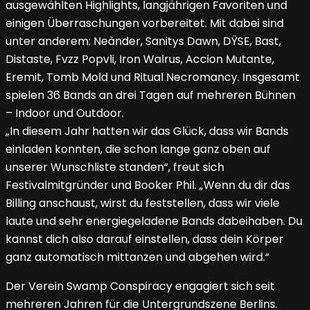
ausgewählten Highlights, langjährigen Favoriten und
einigen Überraschungen vorbereitet. Mit dabei sind
unter anderem: Neànder, Sanitys Dawn, DŸSE, Bast,
Distaste, Fvzz Popvli, Iron Walrus, Accion Mutante,
Eremit, Tomb Mold und Ritual Necromancy. Insgesamt
spielen 36 Bands an drei Tagen auf mehreren Bühnen
– Indoor und Outdoor.
„In diesem Jahr hatten wir das Glück, dass wir Bands
einladen konnten, die schon lange ganz oben auf
unserer Wunschliste standen“, freut sich
Festivalmitgründer und Booker Phil. „Wenn du dir das
Billing anschaust, wirst du feststellen, dass wir viele
laute und sehr energiegeladene Bands dabeihaben. Du
kannst dich also darauf einstellen, dass dein Körper
ganz automatisch mittanzen und abgehen wird.“
Der Verein Swamp Conspiracy engagiert sich seit
mehreren Jahren für die Untergrundszene Berlins.