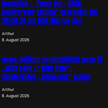
Invention – „Freak Out – 60th
Anniversary Edition“ erscheint am
25.09.26 als 5CD+Blu-ray-Set
Arthur
8. August 2026
news. Initiate veröffentlicht neue EP
„With Love // With Hate“;
Single/Video „Delusions” online
Arthur
8. August 2026