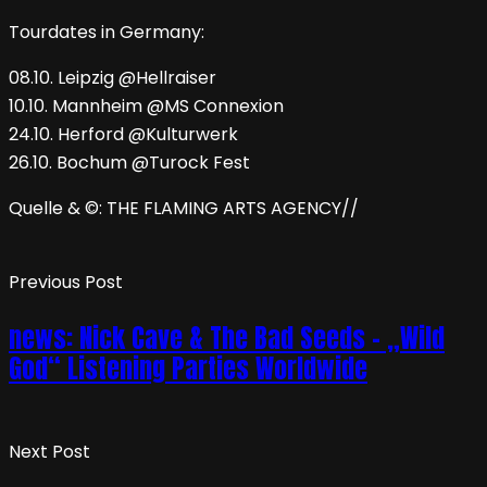
Tourdates in Germany:
08.10. Leipzig @Hellraiser
10.10. Mannheim @MS Connexion
24.10. Herford @Kulturwerk
26.10. Bochum @Turock Fest
Quelle & ©: THE FLAMING ARTS AGENCY//
Previous Post
news: Nick Cave & The Bad Seeds – „Wild
God“ Listening Parties Worldwide
Next Post