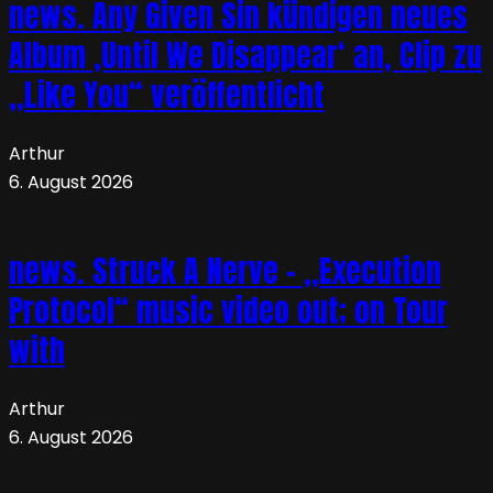
news. Any Given Sin kündigen neues
Album ‚Until We Disappear‘ an, Clip zu
„Like You“ veröffentlicht
Arthur
6. August 2026
news. Struck A Nerve – „Execution
Protocol“ music video out; on Tour
with
Arthur
6. August 2026