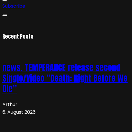
Subscribe
Recent Posts
news. TEMPERANCE release second
Single/Video “Death: Right Before We
Die”
Arthur
6. August 2026