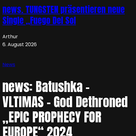
news. TUNGSTEN präsentieren neue
Single „Fuego Del Sol
Arthur
6. August 2026
News
news: Batushka –
VLTIMAS – God Dethroned
„EPIC PROPHECY FOR
EUROPE“ 2024