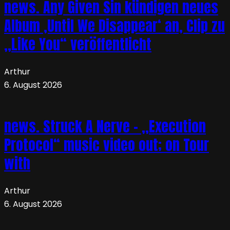
news. Any Given Sin kündigen neues
Album ‚Until We Disappear‘ an, Clip zu
„Like You“ veröffentlicht
Arthur
6. August 2026
news. Struck A Nerve – „Execution
Protocol“ music video out; on Tour
with
Arthur
6. August 2026