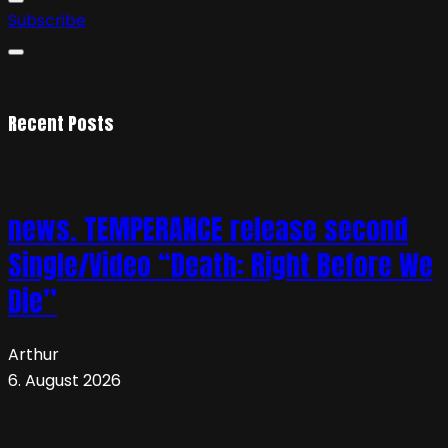
Subscribe
Recent Posts
news. TEMPERANCE release second
Single/Video “Death: Right Before We
Die”
Arthur
6. August 2026