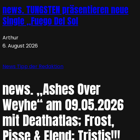
news. TUNGSTEN präsentieren neue
Single „Fuego Del Sol
Arthur
6. August 2026
News
Tipp der Redaktion
news. „Ashes Over
Weyhe“ am 09.05.2026
mit Deathatlas; Frost,
Pisse & Elend; Tristis!!!