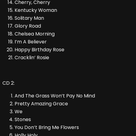
Cherry, Cherry
Kentucky Woman
Solitary Man
Glory Road
Chelsea Morning
I’m A Believer
Happy Birthday Rose
Cracklin’ Rosie
CD 2:
And The Grass Won’t Pay No Mind
Pretty Amazing Grace
We
Stones
You Don’t Bring Me Flowers
Holly Holy