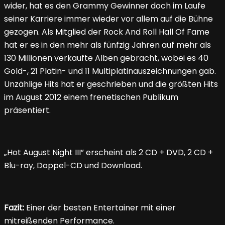
wider, hat es den Grammy Gewinner doch im Laufe
seiner Karriere immer wieder vor allem auf die Bühne
gezogen. Als Mitglied der Rock And Roll Hall Of Fame
hat er es in den mehr als fünfzig Jahren auf mehr als
130 Millionen verkaufte Alben gebracht, wobei es 40
Gold-, 21 Platin- und 11 Multiplatinauszeichnungen gab.
Unzählige Hits hat er geschrieben und die größten Hits
im August 2012 einem frenetischen Publikum
präsentiert.
„Hot August Night III” erscheint als 2 CD + DVD, 2 CD +
Blu-ray, Doppel-CD und Download.
Fazit:
Einer der besten Entertainer mit einer
mitreißenden Performance.