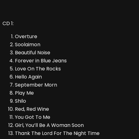
CD 1:
Overture
Soolaimon
Beautiful Noise
Forever in Blue Jeans
Love On The Rocks
Hello Again
September Morn
Play Me
Shilo
Red, Red Wine
You Got To Me
Girl, You’ll Be A Woman Soon
Thank The Lord For The Night Time