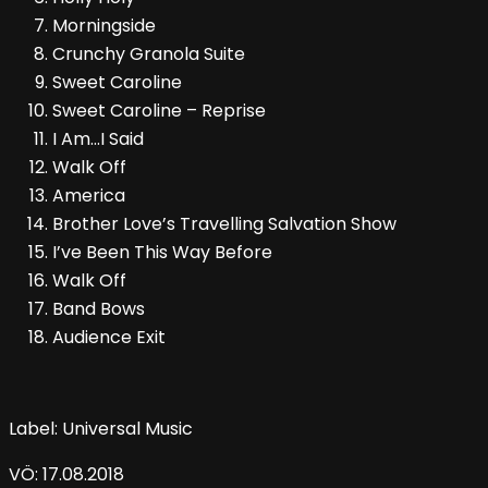
Morningside
Crunchy Granola Suite
Sweet Caroline
Sweet Caroline – Reprise
I Am…I Said
Walk Off
America
Brother Love’s Travelling Salvation Show
I’ve Been This Way Before
Walk Off
Band Bows
Audience Exit
Label: Universal Music
VÖ: 17.08.2018