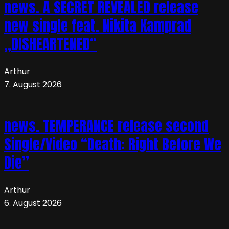
news. A SECRET REVEALED release
new single feat. Nikita Kamprad
„DISHEARTENED“
Arthur
7. August 2026
news. TEMPERANCE release second
Single/Video “Death: Right Before We
Die”
Arthur
6. August 2026