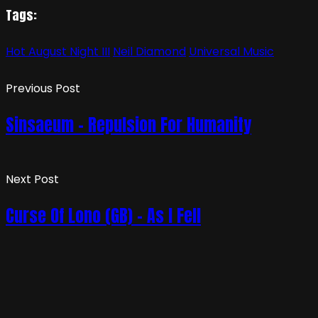
Tags:
Hot August Night III
Neil Diamond
Universal Music
Previous Post
Sinsaeum – Repulsion For Humanity
Next Post
Curse Of Lono (GB) – As I Fell