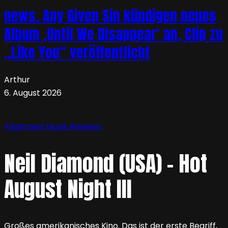
news. Any Given Sin kündigen neues
Album ‚Until We Disappear‘ an, Clip zu
„Like You“ veröffentlicht
Arthur
6. August 2026
Allgemein
Musik
Reviews
Neil Diamond (USA) – Hot
August Night III
Großes amerikanisches Kino. Das ist der erste Begriff,