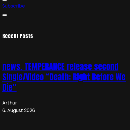
Subscribe
Recent Posts
news. TEMPERANCE release second
Single/Video “Death: Right Before We
Die”
Arthur
6. August 2026