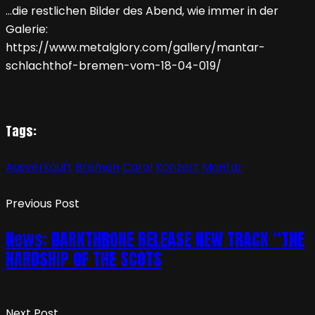
…die restlichen Bilder des Abend, wie immer in der
Galerie:
https://www.metalglory.com/gallery/mantar-
schlachthof-bremen-vom-18-04-019/
Tags:
Ausverkauft
Bremen
Carol
Konzert
Mantar
Previous Post
News: DARKTHRONE RELEASE NEW TRACK “THE
HARDSHIP OF THE SCOTS
Next Post