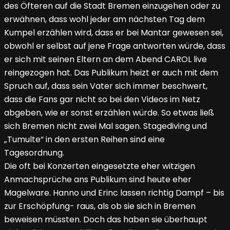
des Öfteren auf die Stadt Bremen einzugehen oder zu
erwähnen, dass wohl jeder am nächsten Tag dem
Kumpel erzählen wird, dass er bei Mantar gewesen sei,
obwohl er selbst auf jene Frage antworten würde, dass
er sich mit seinen Eltern an dem Abend CAROL live
reingezogen hat. Das Publikum heizt er auch mit dem
Spruch auf, dass sein Vater sich immer beschwert,
dass die Fans gar nicht so bei den Videos im Netz
abgeben, wie er sonst erzählen würde. So etwas ließ
sich Bremen nicht zwei Mal sagen. Stagediving und
„Tumulte“ in den ersten Reihen sind eine
Tagesordnung.
Die oft bei Konzerten eingesetzte eher witzigen
Anmachsprüche ans Publikum sind heute eher
Magelware. Hanno und Erinc lassen richtig Dampf – bis
zur Erschöpfung- raus, als ob sie sich in Bremen
beweisen müssten. Doch das haben sie überhaupt