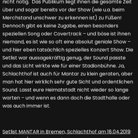
nicht nötig. Das Publikum liegt ihnen die gesamte Zeit
über und sogar bereits vor der Show (wie u.a. beim
Merchstand unschwer zu erkennen ist) zu Füßen!
Dennoch gibt es keine Zugabe, einen besonders
speziellen Song oder Covertrack – und böse ist ihnen
niemand, es ist wie so oft eine absolut geniale Show –
und hier eben tatsächlich spezielles Konzert Show. Die
Setlist war aussagekräftig genug, der Sound passte
und das Licht wirkte wie für einer Stadionbühne. Ja,
Schlachthof ist auch für Mantar zu klein geraten, aber
man hat hier wirklich sehr gute Sicht und ordentlichen
Sound. Lasst eure Heimatstadt nicht wieder so lange
warten – und wenn es dann doch die Stadthalle oder
was auch immer ist.
Setlist MANTAR in Bremen, Schlachthof am 18.04.2019
: