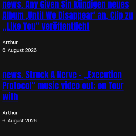
news. Any Given Sin kündigen neues
Album ‚Until We Disappear‘ an, Clip zu
„Like You“ veröffentlicht
Arthur
6. August 2026
news. Struck A Nerve – „Execution
Protocol“ music video out; on Tour
with
Arthur
6. August 2026