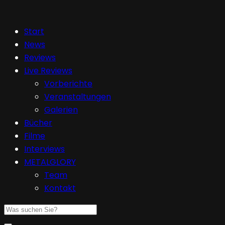
Start
News
Reviews
Live Reviews
Vorberichte
Veranstaltungen
Galerien
Bücher
Filme
Interviews
METALGLORY
Team
Kontakt