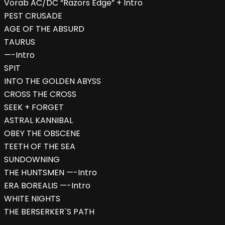
Vorab AC/DC “Razors Edge” + Intro
PEST CRUSADE
AGE OF THE ABSURD
TAURUS
—-Intro
SPIT
INTO THE GOLDEN ABYSS
CROSS THE CROSS
SEEK + FORGET
ASTRAL KANNIBAL
OBEY THE OBSCENE
TEETH OF THE SEA
SUNDOWNING
THE HUNTSMEN —-Intro
ERA BOREALIS —-Intro
WHITE NIGHTS
THE BERSERKER`S PATH