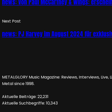
news: Von Paul McCartney & Wings: erschein
Next Post
news: PJ Harvey im August 2024 für exklusiv
METALGLORY Music Magazine: Reviews, Interviews, Live, Li
Metal since 1998.
Aktuelle Beiträge:
22,231
Aktuelle Suchbegriffe:
10,343