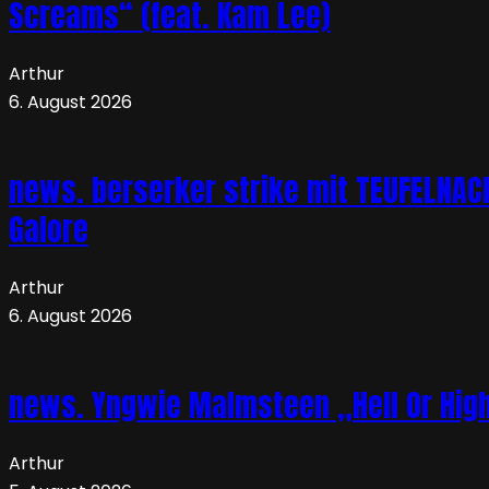
Screams“ (feat. Kam Lee)
Arthur
6. August 2026
news. berserker strike mit TEUFELNA
Galore
Arthur
6. August 2026
news. Yngwie Malmsteen „Hell Or High 
Arthur