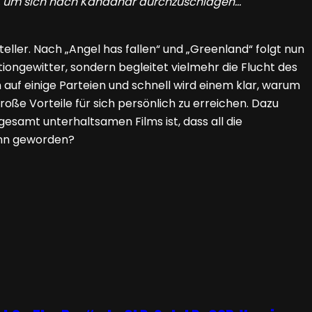
n, um sich nach Kandahar durchzuschlagen…
ller. Nach „Angel has fallen“ und „Greenland“ folgt nun
ctiongewitter, sondern begleitet vielmehr die Flucht des
uf einige Parteien und schnell wird einem klar, warum
ße Vorteile für sich persönlich zu erreichen. Dazu
esamt unterhaltsamen Films ist, dass all die
ann geworden?