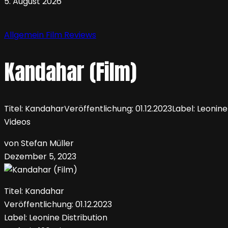
5. August 2026
Allgemein
Film
Reviews
Kandahar (Film)
Titel: KandaharVeröffentlichung: 01.12.2023Label: Leonin
Videos
von Stefan Müller
Dezember 5, 2023
Titel: Kandahar
Veröffentlichung: 01.12.2023
Label: Leonine Distribution