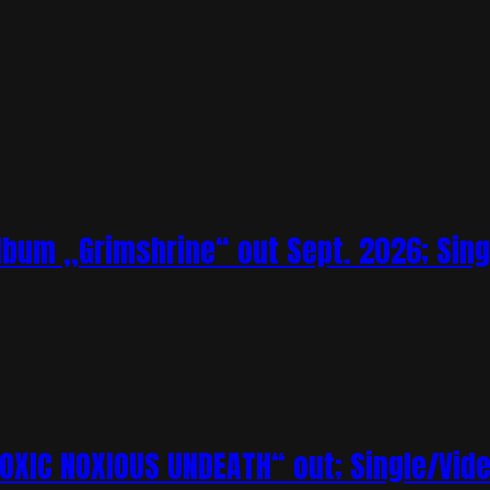
bum „Grimshrine“ out Sept. 2026; Sing
XIC NOXIOUS UNDEATH“ out; Single/Vi