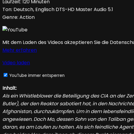
Laufzeit: 120 Minuten
Ton: Deutsch, Englisch DTS-HD Master Audio 5.1
Genre: Action
Mit dem Laden des Videos akzeptieren Sie die Datensch
Mehr erfahren
Video laden
YouTube immer entsperren
Inhalt:
Als ein Whistleblower die Beteiligung des CIA an der 
Butler), der den Reaktor sabotiert hat, in den Nachric
Afghanistan, durchzukämpfen. Um in dem lebensfeindlic
angewiesen. Doch Mo, dessen Sohn von den Taliban getö
daran, es am Laufen zu halten. Als sich feindliche Agente