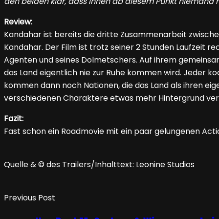
den beiden klar, dass ihnen ab diesem Punkt niemand
Review:
Kandahar ist bereits die dritte Zusammenarbeit zwische
Kandahar. Der Film ist trotz seiner 2 Stunden Laufzeit re
Agenten und seines Dolmetschers. Auf ihrem gemeinsame
das Land eigentlich nie zur Ruhe kommen wird. Jeder koc
kommen dann noch Nationen, die das Land als ihren eige
verschiedenen Charaktere etwas mehr Hintergrund verd
Fazit:
Fast schon ein Roadmovie mit ein paar gelungenen Acti
Quelle & © des Trailers/Inhalttext: Leonine Studios
Previous Post