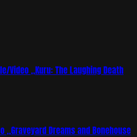
le/Video „Kuru: The Laughing Death
deo „Graveyard Dreams and Bonehouse