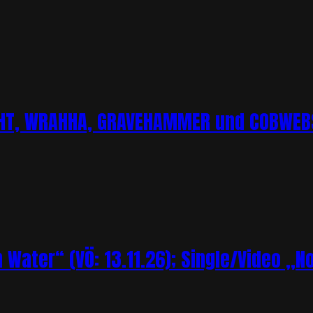
CHT, WRAHHA, GRAVEHAMMER und COBWEBS
Water“ (VÖ: 13.11.26); Single/Video „N