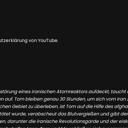
utzerklärung von YouTube.
Zerstörung eines iranischen Atomreaktors aufdeckt, tauc
hten auf. Tom bleiben genau 30 Stunden, um sich vom Iran
hen Gebiet zu überleben, ist Tom auf die Hilfe des afg
tet wurde, verabscheut das Blutvergießen und gibt den 
n, darunter die iranische Revolutionsgarde und der eiskalte