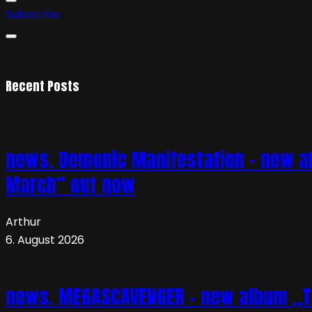
Subscribe
Recent Posts
news. Demonic Manifestation – new al
March“ out now
Arthur
6. August 2026
news. MEGASCAVENGER – new album „TO