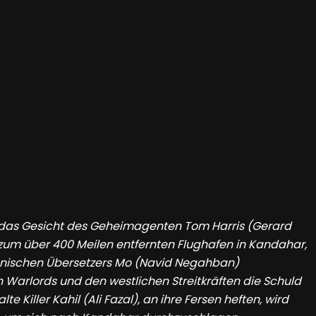
ht das Gesicht des Geheimagenten Tom Harris (Gerard
 zum über 400 Meilen entfernten Flughafen in Kandahar,
hanischen Übersetzers Mo (Navid Negahban)
Warlords und den westlichen Streitkräften die Schuld
 Killer Kahil (Ali Fazal), an ihre Fersen heften, wird