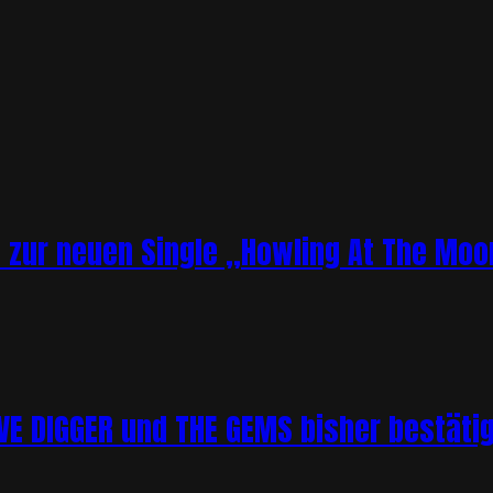
o zur neuen Single „Howling At The Moo
 DIGGER und THE GEMS bisher bestätigt 