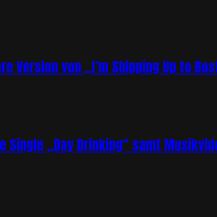
re Version von „I’m Shipping Up to Bos
ue Single „Day Drinking“ samt Musikvid