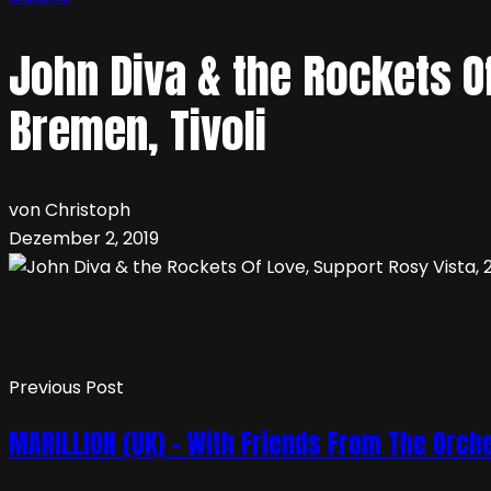
John Diva & the Rockets O
Bremen, Tivoli
von Christoph
Dezember 2, 2019
Previous Post
MARILLION (UK) – With Friends From The Orch