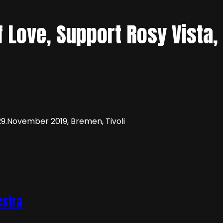
f Love, Support Rosy Vista
estra