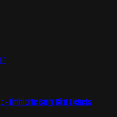
n“
– limitierte Early Bird Tickets