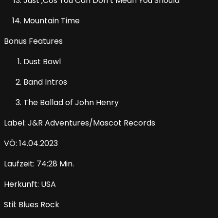
Just ‚Cos You Can Don’t Mean You Should
Mountain Time
Bonus Features
Dust Bowl
Band Intros
The Ballad of John Henry
Label: J&R Adventures/Mascot Records
VÖ: 14.04.2023
Laufzeit: 74:28 Min.
Herkunft: USA
Stil: Blues Rock