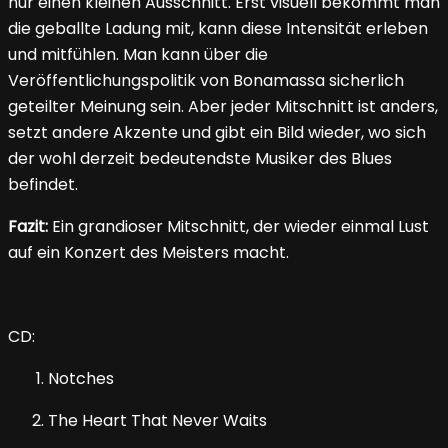
nur einen kleinen Ausschnitt. Erst visuell bekommt man
die geballte Ladung mit, kann diese Intensität erleben
und mitfühlen. Man kann über die
Veröffentlichungspolitik von Bonamassa sicherlich
geteilter Meinung sein. Aber jeder Mitschnitt ist anders,
setzt andere Akzente und gibt ein Bild wieder, wo sich
der wohl derzeit bedeutendste Musiker des Blues
befindet.
Fazit:
Ein grandioser Mitschnitt, der wieder einmal Lust
auf ein Konzert des Meisters macht.
CD:
Notches
The Heart That Never Waits