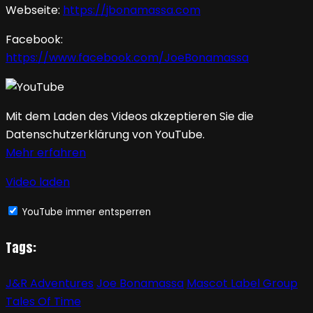
Webseite:
https://jbonamassa.com
Facebook:
https://www.facebook.com/JoeBonamassa
Mit dem Laden des Videos akzeptieren Sie die
Datenschutzerklärung von YouTube.
Mehr erfahren
Video laden
YouTube immer entsperren
Tags:
J&R Adventures
Joe Bonamassa
Mascot Label Group
Tales Of Time