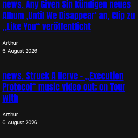
news. Any Given Sin kündigen neues
Album ‚Until We Disappear‘ an, Clip zu
„Like You“ veröffentlicht
Arthur
6. August 2026
news. Struck A Nerve – „Execution
Protocol“ music video out; on Tour
with
Arthur
6. August 2026