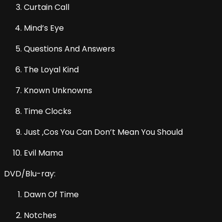
Curtain Call
Mind’s Eye
Questions And Answers
The Loyal Kind
Known Unknowns
Time Clocks
Just ‚Cos You Can Don’t Mean You Should
Evil Mama
DVD/Blu-ray:
Dawn Of Time
Notches