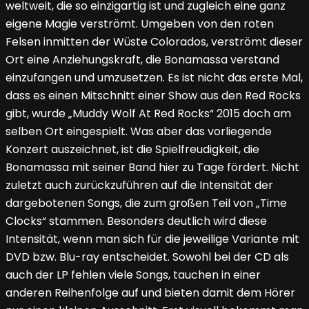
weltweit, die so einzigartig ist und zugleich eine ganz
eigene Magie verströmt. Umgeben von den roten
Felsen inmitten der Wüste Colorados, verströmt dieser
Ort eine Anziehungskraft, die Bonamassa verstand
einzufangen und umzusetzen. Es ist nicht das erste Mal,
dass es einen Mitschnitt einer Show aus den Red Rocks
gibt, wurde „Muddy Wolf At Red Rocks“ 2015 doch am
selben Ort eingespielt. Was aber das vorliegende
Konzert auszeichnet, ist die Spielfreudigkeit, die
Bonamassa mit seiner Band hier zu Tage fördert. Nicht
zuletzt auch zurückzuführen auf die Intensität der
dargebotenen Songs, die zum großen Teil von „Time
Clocks“ stammen. Besonders deutlich wird diese
Intensität, wenn man sich für die jeweilige Variante mit
DVD bzw. Blu-ray entscheidet. Sowohl bei der CD als
auch der LP fehlen viele Songs, tauchen in einer
anderen Reihenfolge auf und bieten damit dem Hörer