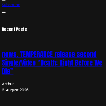
Subscribe
Recent Posts
news. TEMPERANCE release second
Single/Video “Death: Right Before We
Die”
Arthur
6. August 2026