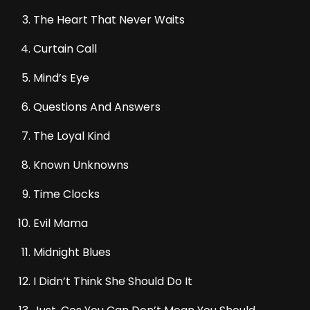
The Heart That Never Waits
Curtain Call
Mind’s Eye
Questions And Answers
The Loyal Kind
Known Unknowns
Time Clocks
Evil Mama
Midnight Blues
I Didn’t Think She Should Do It