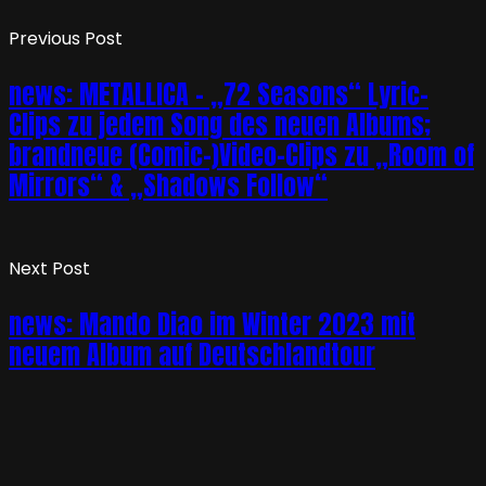
Previous Post
news: METALLICA – „72 Seasons“ Lyric-
Clips zu jedem Song des neuen Albums;
brandneue (Comic-)Video-Clips zu „Room of
Mirrors“ & „Shadows Follow“
Next Post
news: Mando Diao im Winter 2023 mit
neuem Album auf Deutschlandtour