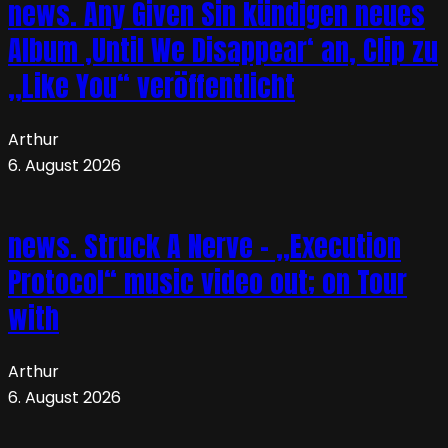
news. Any Given Sin kündigen neues
Album ‚Until We Disappear‘ an, Clip zu
„Like You“ veröffentlicht
Arthur
6. August 2026
news. Struck A Nerve – „Execution
Protocol“ music video out; on Tour
with
Arthur
6. August 2026