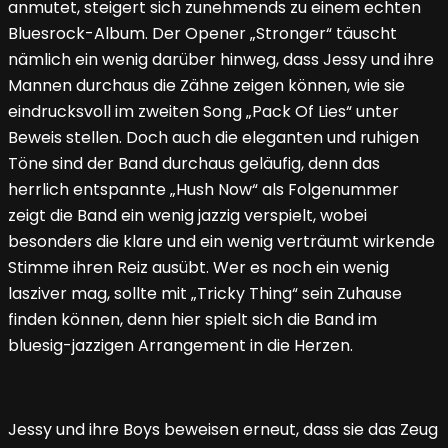
anmutet, steigert sich zunehmends zu einem echten
Bluesrock-Album. Der Opener „Stronger“ täuscht
nämlich ein wenig darüber hinweg, dass Jessy und ihre
Mannen durchaus die Zähne zeigen können, wie sie
eindrucksvoll im zweiten Song „Pack Of Lies“ unter
Beweis stellen. Doch auch die eleganten und ruhigen
Töne sind der Band durchaus geläufig, denn das
herrlich entspannte „Hush Now“ als Folgenummer
zeigt die Band ein wenig jazzig verspielt, wobei
besonders die klare und ein wenig verträumt wirkende
Stimme ihren Reiz ausübt. Wer es noch ein wenig
lasziver mag, sollte mit „Tricky Thing“ sein Zuhause
finden können, denn hier spielt sich die Band im
bluesig-jazzigen Arrangement in die Herzen.
Jessy und ihre Boys beweisen erneut, dass sie das Zeug