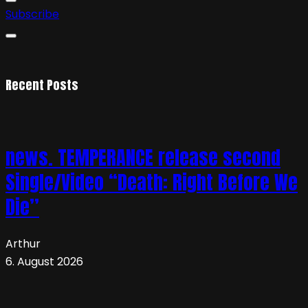
Subscribe
Recent Posts
news. TEMPERANCE release second
Single/Video “Death: Right Before We
Die”
Arthur
6. August 2026