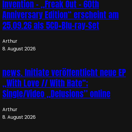
Invention – „Freak Out – 60th
Anniversary Edition“ erscheint am
25.09.26 als 5CD+Blu-ray-Set
Arthur
8. August 2026
news. Initiate veröffentlicht neue EP
„With Love // With Hate“;
Single/Video „Delusions” online
Arthur
8. August 2026