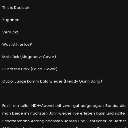
This is Deutsch
Zugaben:
Verrückt
Was ist hier los?
Miststück (Megaherz-Cover)
Out of the Dark (Falco-Cover)
Outro: Junge komm bald wieder (Freddy Quinn Song)
Fazit: ein toller NDH-Abend mit zwei gut aufgelegten Bands, die
man beide im nächsten Jahr wieder live erleben kann und sollte.
Schattenmann Anfang nächsten Jahres und Eisbrecher im Herbst