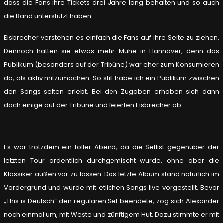
dass die Fans ihre Tickets drei Jahre lang behalten und so auch
die Band unterstützt haben.
Eisbrecher verstehen es einfach die Fans auf ihre Seite zu ziehen.
Dennoch hatten sie etwas mehr Mühe in Hannover, denn das
Publikum (besonders auf der Tribüne) war eher zum Konsumieren
da, als aktiv mitzumachen. So still habe ich ein Publikum zwischen
den Songs selten erlebt. Bei den Zugaben erhoben sich dann
doch einige auf der Tribüne und feierten Eisbrecher ab.
Es war trotzdem ein toller Abend, da die Setlist gegenüber der
letzten Tour ordentlich durchgemischt wurde, ohne aber die
Klassiker außen vor zu lassen. Das letzte Album stand natürlich im
Vordergrund und wurde mit etlichen Songs live vorgestellt. Bevor
„This is Deutsch“ den regulären Set beendete, zog sich Alexander
noch einmal um, mit Weste und zünftigem Hut. Dazu stimmte er mit