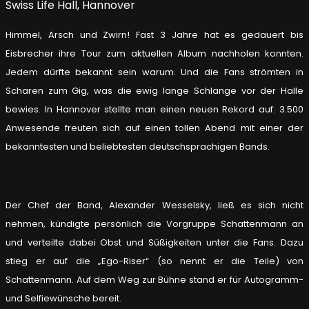
Himmel, Arsch und Zwirn! Fast 3 Jahre hat es gedauert bis
Eisbrecher ihre Tour zum aktuellen Album nachholen konnten.
Jedem dürfte bekannt sein warum. Und die Fans strömten in
Scharen zum Gig, was die ewig lange Schlange vor der Halle
bewies. In Hannover stellte man einen neuen Rekord auf: 3.500
Anwesende freuten sich auf einen tollen Abend mit einer der
bekanntesten und beliebtesten deutschsprachigen Bands.
Der Chef der Band, Alexander Wesselsky, ließ es sich nicht
nehmen, kündigte persönlich die Vorgruppe Schattenmann an
und verteilte dabei Obst und Süßigkeiten unter die Fans. Dazu
stieg er auf die „Ego-Riser“ (so nennt er die Teile) von
Schattenmann. Auf dem Weg zur Bühne stand er für Autogramm-
und Selfiewünsche bereit.