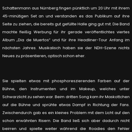
Schattenmann aus Nürnberg fingen pünktlich um 20 Uhr mit ihrem
45-minütigen Set an und verstanden es das Publikum auf ihre
Seite zu ziehen, die bereits gut gefüllte Halle ging gut mit. Die Band
machte fleißig Werbung für ihr gerade veröffentlichtes viertes
Album „Dia de Muertos“ und für ihre Headliner-Tour Anfang im
nächsten Jahres. Musikalisch haben sie der NDH-Szene nichts
Neues zu präsentieren, optisch schon eher.
Sie spielten etwas mit phosphoreszierenden Farben auf der
Bühne, den Instrumenten und im Makeup, welches unter
Schwarzlicht zu sehen war. Beim dritten Song kam ihr Maskottchen
auf die Bühne und sprühte etwas Dampf in Richtung der Fans.
Zwischendurch gab es ein kleines Problem mit dem Licht auf den
schon erwähnten Risern. Die Band ließ sich aber dadurch nicht
beirren und spielte weiter während die Roadies den Fehler