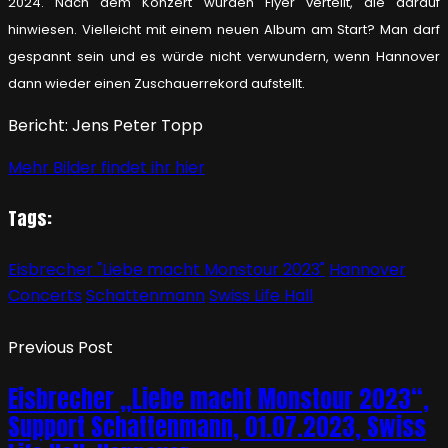
2024. Nach dem Konzert wurden Flyer verteilt, die darauf
hinwiesen. Vielleicht mit einem neuen Album am Start? Man darf
gespannt sein und es würde nicht verwundern, wenn Hannover
dann wieder einen Zuschauerrekord aufstellt.
Bericht: Jens Peter Topp
Mehr Bilder findet ihr hier
Tags:
Eisbrecher "Liebe macht Monstour 2023"
Hannover
Concerts
Schattenmann
Swiss Life Hall
Previous Post
Eisbrecher „Liebe macht Monstour 2023“,
Support Schattenmann, 01.07.2023, Swiss