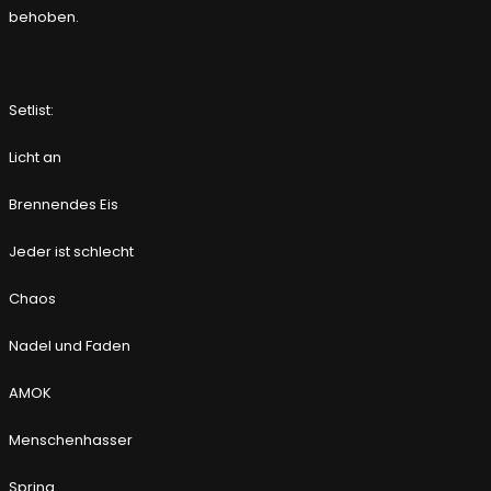
behoben.
Setlist:
Licht an
Brennendes Eis
Jeder ist schlecht
Chaos
Nadel und Faden
AMOK
Menschenhasser
Spring