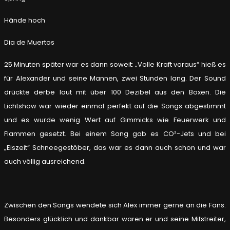
Hände hoch
Dia de Muertos
25 Minuten später war es dann soweit: „Volle Kraft voraus“ hieß es
für Alexander und seine Mannen, zwei Stunden lang. Der Sound
drückte derbe laut mit über 100 Dezibel aus den Boxen. Die
Lichtshow war wieder einmal perfekt auf die Songs abgestimmt
und es wurde wenig Wert auf Gimmicks wie Feuerwerk und
Flammen gesetzt. Bei einem Song gab es CO²-Jets und bei
„Eiszeit“ Schneegestöber, das war es dann auch schon und war
auch völlig ausreichend.
Zwischen den Songs wendete sich Alex immer gerne an die Fans.
Besonders glücklich und dankbar waren er und seine Mitstreiter,