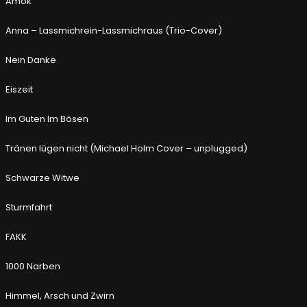
Amok
Anna – Lassmichrein-Lassmichraus (Trio-Cover)
Nein Danke
Eiszeit
Im Guten Im Bösen
Tränen lügen nicht (Michael Holm Cover – unplugged)
Schwarze Witwe
Sturmfahrt
FAKK
1000 Narben
Himmel, Arsch und Zwirn