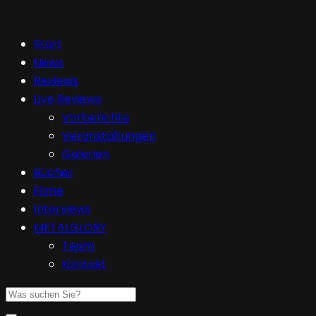
Start
News
Reviews
Live Reviews
Vorberichte
Veranstaltungen
Galerien
Bücher
Filme
Interviews
METALGLORY
Team
Kontakt