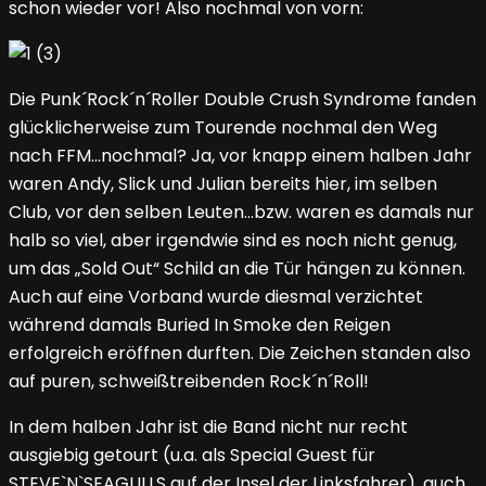
schon wieder vor! Also nochmal von vorn:
Die Punk´Rock´n´Roller Double Crush Syndrome fanden
glücklicherweise zum Tourende nochmal den Weg
nach FFM…nochmal? Ja, vor knapp einem halben Jahr
waren Andy, Slick und Julian bereits hier, im selben
Club, vor den selben Leuten…bzw. waren es damals nur
halb so viel, aber irgendwie sind es noch nicht genug,
um das „Sold Out“ Schild an die Tür hängen zu können.
Auch auf eine Vorband wurde diesmal verzichtet
während damals Buried In Smoke den Reigen
erfolgreich eröffnen durften. Die Zeichen standen also
auf puren, schweißtreibenden Rock´n´Roll!
In dem halben Jahr ist die Band nicht nur recht
ausgiebig getourt (u.a. als Special Guest für
STEVE`N`SEAGULLS auf der Insel der Linksfahrer), auch