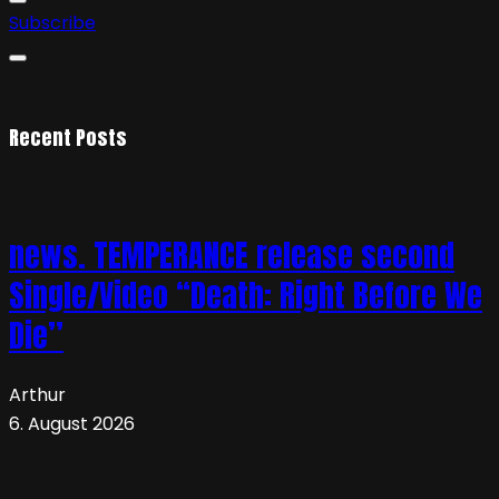
Subscribe
Recent Posts
news. TEMPERANCE release second
Single/Video “Death: Right Before We
Die”
Arthur
6. August 2026