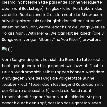
diesmal nicht fehlen (die passende Tonne versauerte
aber wohl Backstage). Ein glücklicher Fan bekam das
zerdellte Becken und ließ es sich nach der Show auch
stilvoll signieren. Die Setlist glich der selben Setlist vor
einem halben Jahr, wurde jedoch um die Songs „Refuse
To Kiss Ass“ , „With Me“ & „We Can Not Be Ruled“ (alle 3
Songs vom vorigen Album „The You Filter“) erweitert.
Vom Songwriting her, hat sich die Band die Latte recht
hoch gelegt und ich bin gespannt, wie, bzw. ob Double
Crush Syndrome sich selbst toppen können. Nachdem
Andy gegen Ende des Gigs die vollgerotzte Bühne
„sauber kroch“ (oder doch fast liegend Kopulation mit
der Gitarre antäuschte?), wurde die Band recht
frenetisch mit Zugabe-Rufen verabschiedet. Mir ging
danach durch den Kopf, dass ich das eigentlich jeden