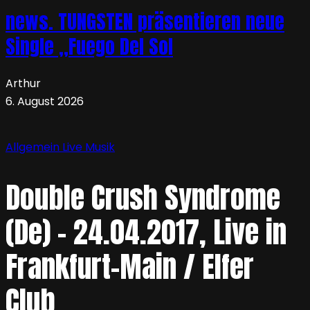
news. TUNGSTEN präsentieren neue
Single „Fuego Del Sol
Arthur
6. August 2026
Allgemein
Live
Musik
Double Crush Syndrome
(De) – 24.04.2017, Live in
Frankfurt-Main / Elfer
Club