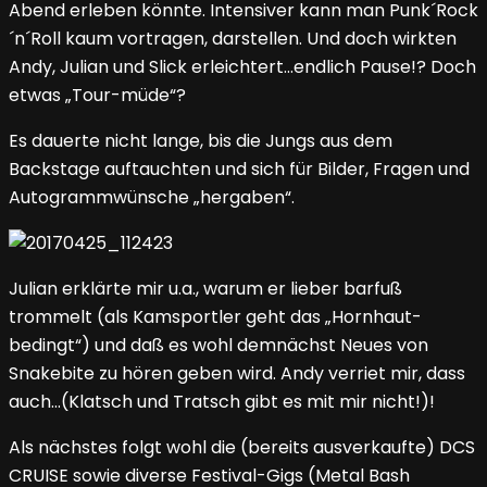
Abend erleben könnte. Intensiver kann man Punk´Rock
´n´Roll kaum vortragen, darstellen. Und doch wirkten
Andy, Julian und Slick erleichtert…endlich Pause!? Doch
etwas „Tour-müde“?
Es dauerte nicht lange, bis die Jungs aus dem
Backstage auftauchten und sich für Bilder, Fragen und
Autogrammwünsche „hergaben“.
Julian erklärte mir u.a., warum er lieber barfuß
trommelt (als Kamsportler geht das „Hornhaut-
bedingt“) und daß es wohl demnächst Neues von
Snakebite zu hören geben wird. Andy verriet mir, dass
auch…(Klatsch und Tratsch gibt es mit mir nicht!)!
Als nächstes folgt wohl die (bereits ausverkaufte) DCS
CRUISE sowie diverse Festival-Gigs (Metal Bash