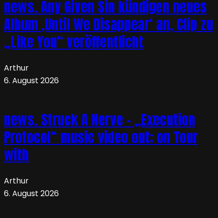
news. Any Given Sin kündigen neues
Album ‚Until We Disappear‘ an, Clip zu
„Like You“ veröffentlicht
Arthur
6. August 2026
news. Struck A Nerve – „Execution
Protocol“ music video out; on Tour
with
Arthur
6. August 2026