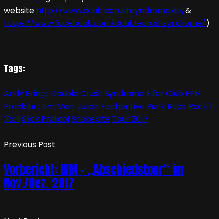
website
http://www.doublecrushsyndrome.de/
&
https://www.facebook.com/doublecrushsyndrome/
)
Tags:
Andy Brings
Double Crush Syndrome
Elfer Club
FFM
Frankfurt am Main
Julian Fischer
Live
Punk Rock
Rock´n
´Roll
Slick Prolidol
Snakebite
Tour 2017
Previous Post
Vorbericht: HIM – „Abschiedstour“ im
Nov./Dez. 2017