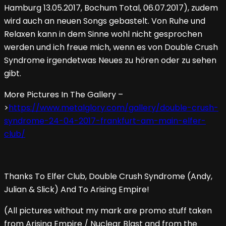
Hamburg 13.05.2017, Bochum Total, 06.07.2017), zudem
wird auch an neuen Songs gebastelt. Von Ruhe und
Relaxen kann in dem Sinne wohl nicht gesprochen
werden und ich freue mich, wenn es von Double Crush
Syndrome irgendetwas Neues zu hören oder zu sehen
gibt.
More Pictures In The Gallery –
>
https://www.metalglory.com/gallery/double-crush-
syndrome-24-04-2017-frankfurt-am-main-elfer-
club/
Thanks To Elfer Club, Double Crush Syndrome (Andy,
Julian & Slick) And To Arising Empire!
(All pictures without my mark are promo stuff taken
from Arising Empire / Nuclear Blast and from the