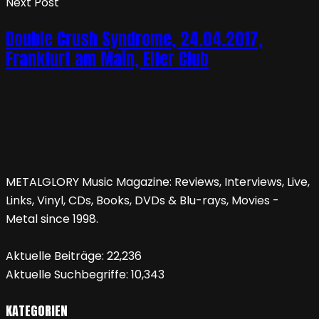
Next Post
Double Crush Syndrome, 24.04.2017,
Frankfurt am Main, Elfer Club
METALGLORY Music Magazine: Reviews, Interviews, Live,
Links, Vinyl, CDs, Books, DVDs & Blu-rays, Movies -
Metal since 1998.
Aktuelle Beiträge:
22,236
Aktuelle Suchbegriffe:
10,343
KATEGORIEN