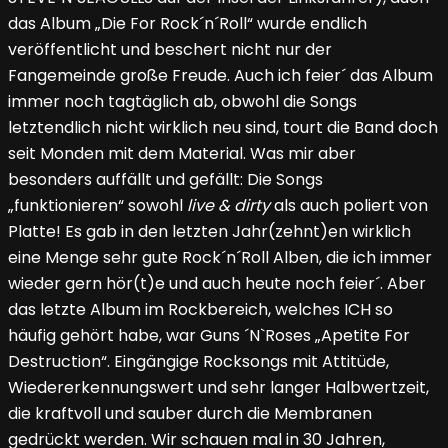
das Album „Die For Rock´n´Roll“ wurde endlich
veröffentlicht und beschert nicht nur der
Fangemeinde große Freude. Auch ich feier´ das Album
immer noch tagtäglich ab, obwohl die Songs
letztendlich nicht wirklich neu sind, tourt die Band doch
seit Monden mit dem Material. Was mir aber
besonders auffällt und gefällt: Die Songs
„funktionieren“ sowohl
live & dirty
als auch poliert von
Platte! Es gab in den letzten Jahr(zehnt)en wirklich
eine Menge sehr gute Rock´n´Roll Alben, die ich immer
wieder gern hör(t)e und auch heute noch feier´. Aber
das letzte Album im Rockbereich, welches ICH so
häufig gehört habe, war Guns ´N`Roses „Apetite For
Destruction“. Eingängige Rocksongs mit Attitüde,
Wiedererkennungswert und sehr langer Halbwertzeit,
die kraftvoll und sauber durch die Membranen
gedrückt werden. Wir schauen mal in 30 Jahren,