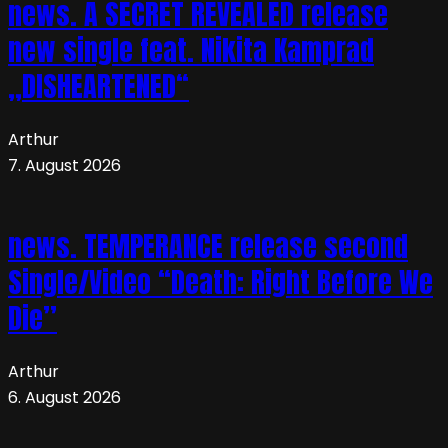
news. A SECRET REVEALED release
new single feat. Nikita Kamprad
„DISHEARTENED“
Arthur
7. August 2026
news. TEMPERANCE release second
Single/Video “Death: Right Before We
Die”
Arthur
6. August 2026