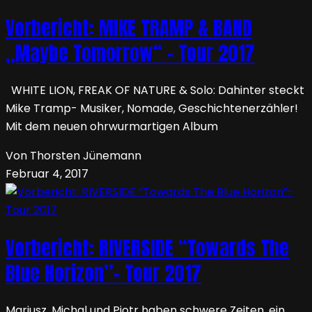
Vorbericht: MIKE TRAMP & BAND
„Maybe Tomorrow“ – Tour 2017
WHITE LION, FREAK OF NATURE & Solo: Dahinter steckt
Mike Tramp- Musiker, Nomade, Geschichtenerzähler!
Mit dem neuen ohrwurmartigen Album
Von Thorsten Jünemann
Februar 4, 2017
Vorbericht: RIVERSIDE “Towards The
Blue Horizon”- Tour 2017
Mariusz, Michal und Piotr haben schwere Zeiten, ein