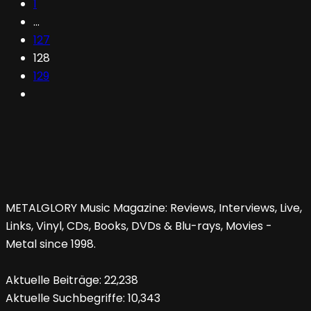
1
…
127
128
129
METALGLORY Music Magazine: Reviews, Interviews, Live,
Links, Vinyl, CDs, Books, DVDs & Blu-rays, Movies -
Metal since 1998.
Aktuelle Beiträge:
22,238
Aktuelle Suchbegriffe:
10,343