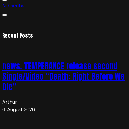
Subscribe
Recent Posts
news. TEMPERANCE release second
Single/Video “Death: Right Before We
Die”
Arthur
6. August 2026