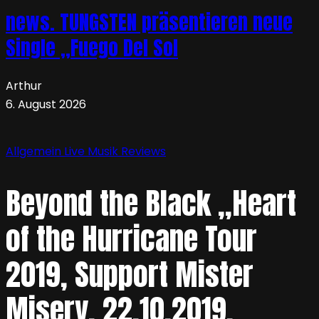
news. TUNGSTEN präsentieren neue
Single „Fuego Del Sol
Arthur
6. August 2026
Allgemein
Live
Musik
Reviews
Beyond the Black „Heart
of the Hurricane Tour
2019, Support Mister
Misery, 22.10.2019,