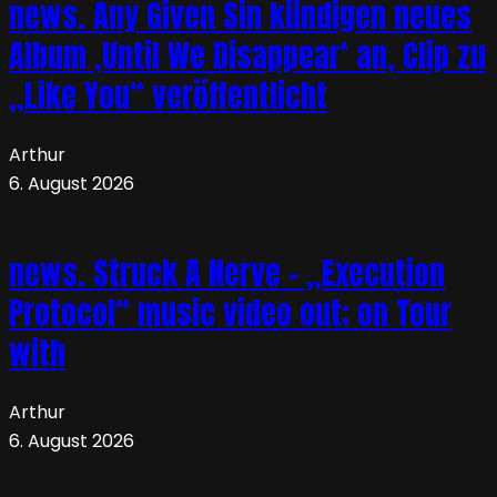
news. Any Given Sin kündigen neues
Album ‚Until We Disappear‘ an, Clip zu
„Like You“ veröffentlicht
Arthur
6. August 2026
news. Struck A Nerve – „Execution
Protocol“ music video out; on Tour
with
Arthur
6. August 2026