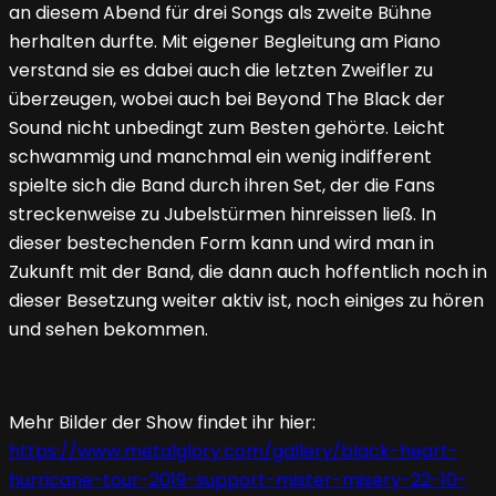
an diesem Abend für drei Songs als zweite Bühne
herhalten durfte. Mit eigener Begleitung am Piano
verstand sie es dabei auch die letzten Zweifler zu
überzeugen, wobei auch bei Beyond The Black der
Sound nicht unbedingt zum Besten gehörte. Leicht
schwammig und manchmal ein wenig indifferent
spielte sich die Band durch ihren Set, der die Fans
streckenweise zu Jubelstürmen hinreissen ließ. In
dieser bestechenden Form kann und wird man in
Zukunft mit der Band, die dann auch hoffentlich noch in
dieser Besetzung weiter aktiv ist, noch einiges zu hören
und sehen bekommen.
Mehr Bilder der Show findet ihr hier:
https://www.metalglory.com/gallery/black-heart-
hurricane-tour-2019-support-mister-misery-22-10-