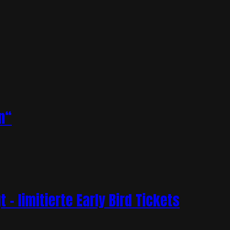
n“
– limitierte Early Bird Tickets