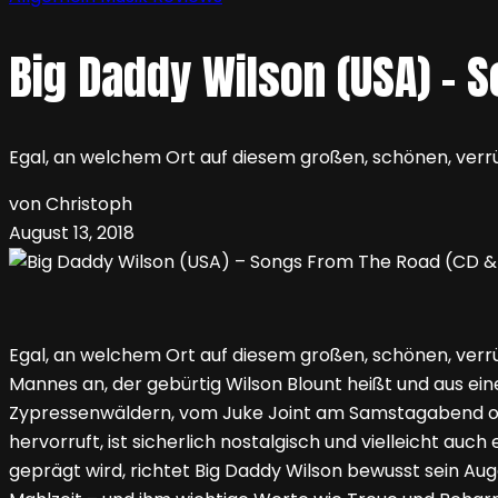
Big Daddy Wilson (USA) – 
Egal, an welchem Ort auf diesem großen, schönen, verrü
von Christoph
August 13, 2018
Egal, an welchem Ort auf diesem großen, schönen, verrüc
Mannes an, der gebürtig Wilson Blount heißt und aus ein
Zypressenwäldern, vom Juke Joint am Samstagabend od
hervorruft, ist sicherlich nostalgisch und vielleicht auc
geprägt wird, richtet Big Daddy Wilson bewusst sein Au