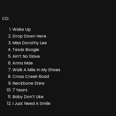
CD:
Wake Up
Drop Down Here
Miss Dorothy Lee
Texas Boogie
Ain’t No Slave
Anna Mae
Walk A Mile In My Shoes
Cross Creek Road
Neckbone Stew
7 Years
Baby Don’t Like
I Just Need A Smile