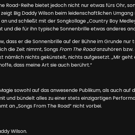
e Road-Reihe bietet jedoch nicht nur etwas fürs Ohr, s
 zeigt Big Daddy Wilson beim leidenschaftlichen Umgang
n und schließt mit der Songkollage „Country Boy Medley“
t und die für ihn typische Sonnenbrille etwas anderes an
w, dass er die Sonnenbrille auf der Bühne im Grunde nur tr
ich die Zeit nimmt, Songs
From The Road
anzuhören bzw. 
kt nämlich nichts gekünstelt, nichts aufgesetzt. „Mir geht
offe, dass meine Art sie auch berührt.“
Magie sowohl auf das anwesende Publikum, als auch auf d
it und bündelt alles zu einer stets einzigartigen Perform
mmt an „Songs From The Road“ nicht vorbei.
addy Wilson.