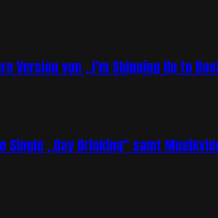
re Version von „I’m Shipping Up to Bos
ue Single „Day Drinking“ samt Musikvid