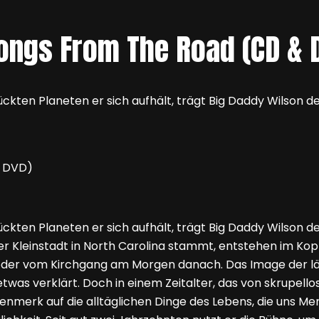
Songs From The Road (CD & 
ckten Planeten er sich aufhält, trägt Big Daddy Wilson d
kten Planeten er sich aufhält, trägt Big Daddy Wilson de
er Kleinstadt in North Carolina stammt, entstehen im Kop
er vom Kirchgang am Morgen danach. Das Image der länd
h etwas verklärt. Doch in einem Zeitalter, das von skrupel
genmerk auf die alltäglichen Dinge des Lebens, die uns M