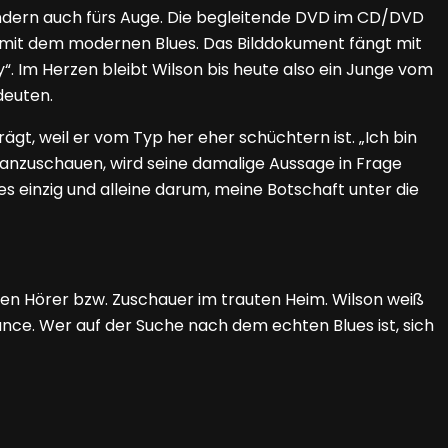
ondern auch fürs Auge. Die begleitende DVD im CD/DVD
 mit dem modernen Blues. Das Bilddokument fängt mit
. Im Herzen bleibt Wilson bis heute also ein Junge vom
deuten.
ägt, weil er vom Typ her eher schüchtern ist. „Ich bin
anzuschauen, wird seine damalige Aussage in Frage
 es einzig und alleine darum, meine Botschaft unter die
en Hörer bzw. Zuschauer im trauten Heim. Wilson weiß
ance. Wer auf der Suche nach dem echten Blues ist, sich