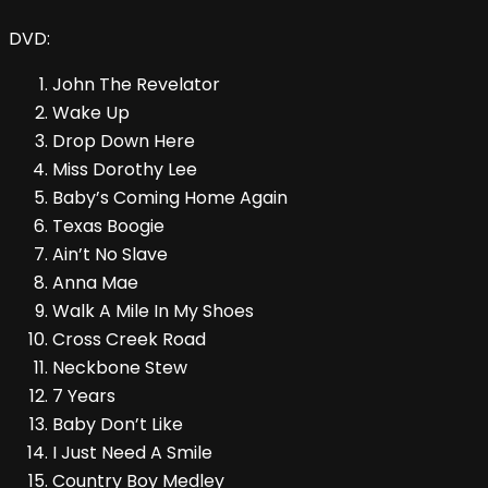
DVD:
John The Revelator
Wake Up
Drop Down Here
Miss Dorothy Lee
Baby’s Coming Home Again
Texas Boogie
Ain’t No Slave
Anna Mae
Walk A Mile In My Shoes
Cross Creek Road
Neckbone Stew
7 Years
Baby Don’t Like
I Just Need A Smile
Country Boy Medley