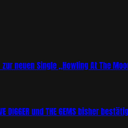
o zur neuen Single „Howling At The Moo
 DIGGER und THE GEMS bisher bestätigt 