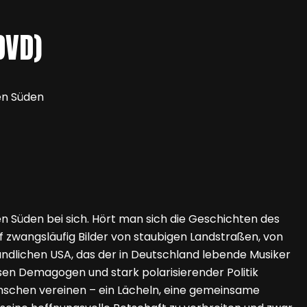
DVD)
en Süden
n Süden bei sich. Hört man sich die Geschichten des
f zwangsläufig Bilder von staubigen Landstraßen, von
lichen USA, das der in Deutschland lebende Musiker
losen Demagogen und stark polarisierender Politik
enschen vereinen – ein Lächeln, eine gemeinsame