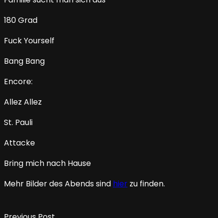
180 Grad
Fuck Yourself
Bang Bang
Encore:
Allez Allez
St. Pauli
Attacke
Bring mich nach Hause
Mehr Bilder des Abends sind
hier
zu finden.
Previous Post