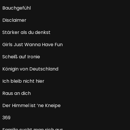
Bauchgefühl
Disclaimer
Stärker als du denkst
Girls Just Wanna Have Fun
Scheiß auf Ironie
Königin von Deutschland
Ich bleib nicht hier
Raus an dich
Der Himmel ist ’ne Kneipe
369
Familie sucht man sich aus