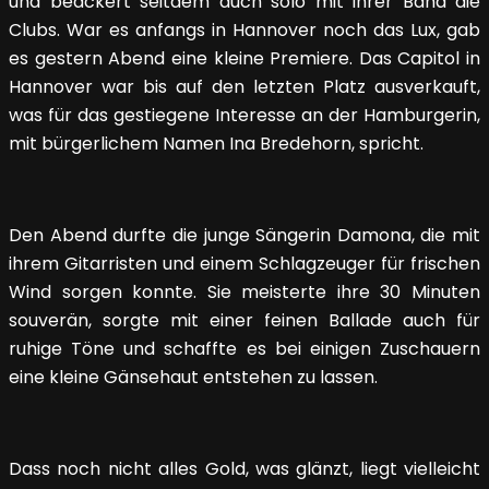
und beackert seitdem auch solo mit ihrer Band die
Clubs. War es anfangs in Hannover noch das Lux, gab
es gestern Abend eine kleine Premiere. Das Capitol in
Hannover war bis auf den letzten Platz ausverkauft,
was für das gestiegene Interesse an der Hamburgerin,
mit bürgerlichem Namen Ina Bredehorn, spricht.
Den Abend durfte die junge Sängerin Damona, die mit
ihrem Gitarristen und einem Schlagzeuger für frischen
Wind sorgen konnte. Sie meisterte ihre 30 Minuten
souverän, sorgte mit einer feinen Ballade auch für
ruhige Töne und schaffte es bei einigen Zuschauern
eine kleine Gänsehaut entstehen zu lassen.
Dass noch nicht alles Gold, was glänzt, liegt vielleicht