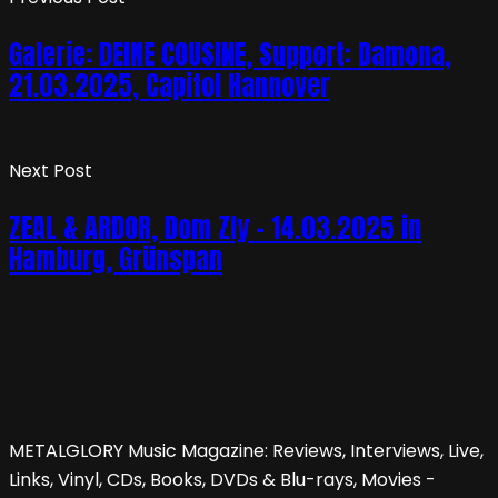
Galerie: DEINE COUSINE, Support: Damona,
21.03.2025, Capitol Hannover
Next Post
ZEAL & ARDOR, Dom Zly – 14.03.2025 in
Hamburg, Grünspan
METALGLORY Music Magazine: Reviews, Interviews, Live,
Links, Vinyl, CDs, Books, DVDs & Blu-rays, Movies -