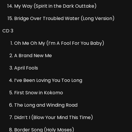
My Way (Spirit in the Dark Outtake)
Bridge Over Troubled Water (Long Version)
CD 3
Oh Me Oh My (I’m A Fool For You Baby)
A Brand New Me
April Fools
I’ve Been Loving You Too Long
First Snow in Kokomo
The Long and Winding Road
Didn’t I (Blow Your Mind This Time)
Border Song (Holy Moses)