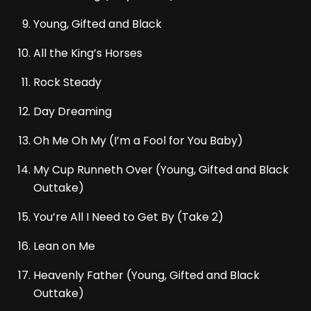
Young, Gifted and Black
All the King’s Horses
Rock Steady
Day Dreaming
Oh Me Oh My (I’m a Fool for You Baby)
My Cup Runneth Over (Young, Gifted and Black
Outtake)
You’re All I Need to Get By (Take 2)
Lean on Me
Heavenly Father (Young, Gifted and Black
Outtake)