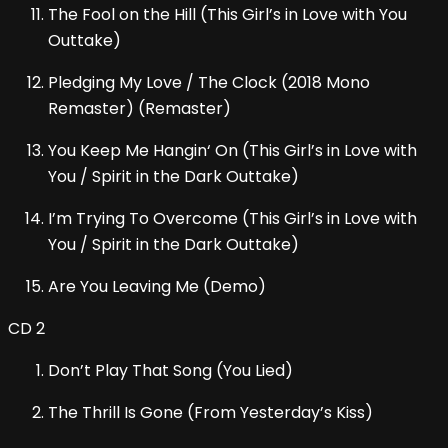
The Fool on the Hill (This Girl’s in Love with You
Outtake)
Pledging My Love / The Clock (2018 Mono
Remaster) (Remaster)
You Keep Me Hangin‘ On (This Girl’s in Love with
You / Spirit in the Dark Outtake)
I’m Trying To Overcome (This Girl’s in Love with
You / Spirit in the Dark Outtake)
Are You Leaving Me (Demo)
CD 2
Don’t Play That Song (You Lied)
The Thrill Is Gone (From Yesterday’s Kiss)