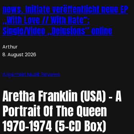
news. Initiate veröffentlicht neue EP
„With Love // With Hate“;
Single/Video „Delusions” online
Arthur
8. August 2026
Allgemein
Musik
Reviews
Aretha Franklin (USA) – A
Portrait Of The Queen
1970-1974 (5-CD Box)