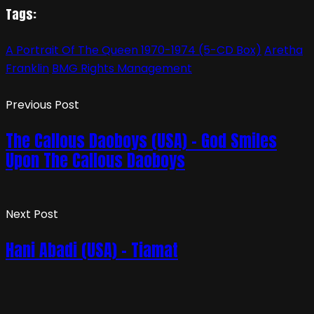
Tags:
A Portrait Of The Queen 1970-1974 (5-CD Box)
Aretha
Franklin
BMG Rights Management
Previous Post
The Callous Daoboys (USA) – God Smiles
Upon The Callous Daoboys
Next Post
Hani Abadi (USA) – Tiamat