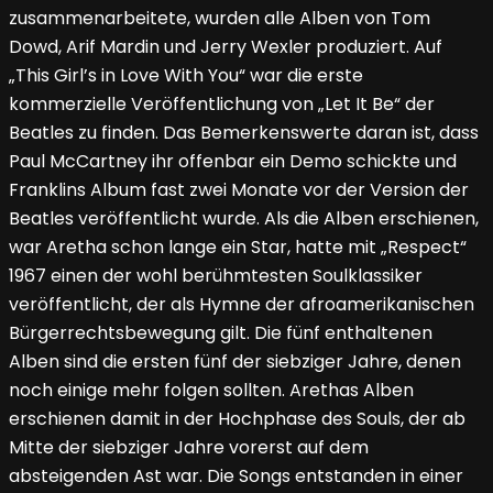
zusammenarbeitete, wurden alle Alben von Tom
Dowd, Arif Mardin und Jerry Wexler produziert. Auf
„This Girl’s in Love With You“ war die erste
kommerzielle Veröffentlichung von „Let It Be“ der
Beatles zu finden. Das Bemerkenswerte daran ist, dass
Paul McCartney ihr offenbar ein Demo schickte und
Franklins Album fast zwei Monate vor der Version der
Beatles veröffentlicht wurde. Als die Alben erschienen,
war Aretha schon lange ein Star, hatte mit „Respect“
1967 einen der wohl berühmtesten Soulklassiker
veröffentlicht, der als Hymne der afroamerikanischen
Bürgerrechtsbewegung gilt. Die fünf enthaltenen
Alben sind die ersten fünf der siebziger Jahre, denen
noch einige mehr folgen sollten. Arethas Alben
erschienen damit in der Hochphase des Souls, der ab
Mitte der siebziger Jahre vorerst auf dem
absteigenden Ast war. Die Songs entstanden in einer