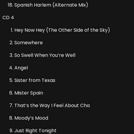
Spanish Harlem (Alternate Mix)
CD 4
Hey Now Hey (The Other Side of the Sky)
Somewhere
So Swell When You’re Well
Angel
Sister from Texas
Mister Spain
That’s the Way I Feel About Cha
Moody’s Mood
Just Right Tonight