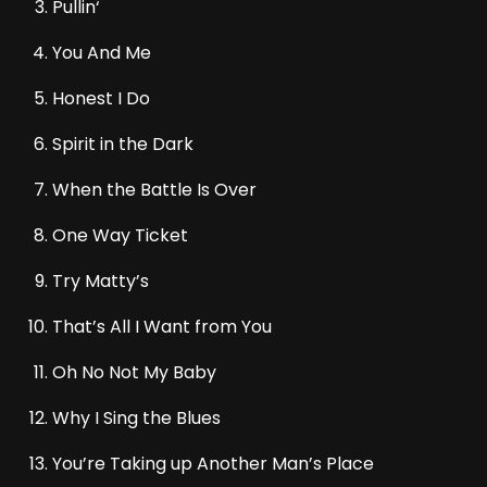
Pullin‘
You And Me
Honest I Do
Spirit in the Dark
When the Battle Is Over
One Way Ticket
Try Matty’s
That’s All I Want from You
Oh No Not My Baby
Why I Sing the Blues
You’re Taking up Another Man’s Place