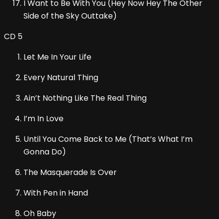
I Want to Be With You (Hey Now Hey The Other
Side of the Sky Outtake)
CD 5
Let Me In Your Life
Every Natural Thing
Ain’t Nothing Like The Real Thing
I’m In Love
Until You Come Back to Me (That’s What I’m
Gonna Do)
The Masquerade Is Over
With Pen in Hand
Oh Baby