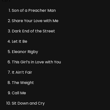
CD 1
Son of a Preacher Man
Share Your Love with Me
Dark End of the Street
Let It Be
Eleanor Rigby
This Girl’s in Love with You
It Ain’t Fair
The Weight
Call Me
Sit Down and Cry