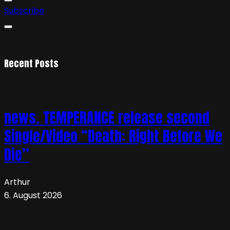
Subscribe
Recent Posts
news. TEMPERANCE release second
Single/Video “Death: Right Before We
Die”
Arthur
6. August 2026