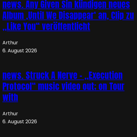
news. Any Given Sin kündigen neues
Album ‚Until We Disappear‘ an, Clip zu
„Like You“ veröffentlicht
Arthur
6. August 2026
news. Struck A Nerve – „Execution
Protocol“ music video out; on Tour
with
Arthur
6. August 2026