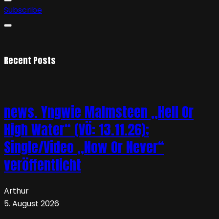
Subscribe
Recent Posts
news. Yngwie Malmsteen „Hell Or
High Water“ (VÖ: 13.11.26);
Single/Video „Now Or Never“
veröffentlicht
Arthur
5. August 2026