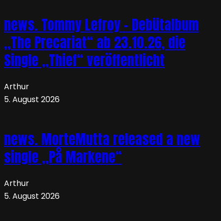
news. Tommy Lefroy – Debütalbum
„The Precariat“ ab 23.10.26, die
Single „Thief“ veröffentlicht
Arthur
5. August 2026
news. MorteMutta released a new
single „På Markene“
Arthur
5. August 2026