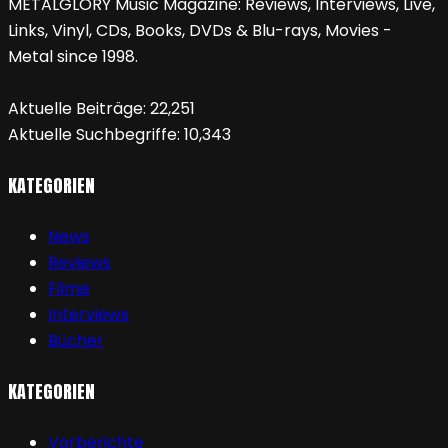
METALGLORY Music Magazine: Reviews, Interviews, Live,
Links, Vinyl, CDs, Books, DVDs & Blu-rays, Movies -
Metal since 1998.
Aktuelle Beiträge:
22,251
Aktuelle Suchbegriffe:
10,343
KATEGORIEN
News
Reviews
Filme
Interviews
Bücher
KATEGORIEN
Vorberichte