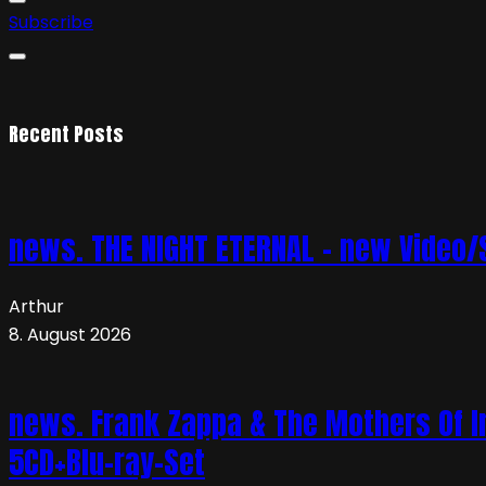
Subscribe
Recent Posts
news. THE NIGHT ETERNAL – new Video/S
Arthur
8. August 2026
news. Frank Zappa & The Mothers Of In
5CD+Blu-ray-Set