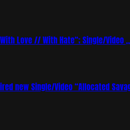
„With Love // With Hate“; Single/Video 
ired new Single/Video “Allocated Sava