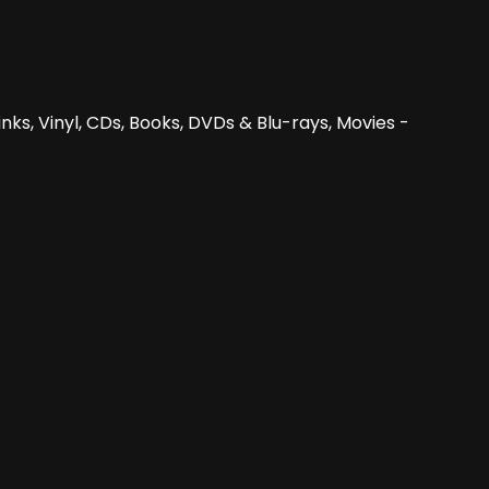
nks, Vinyl, CDs, Books, DVDs & Blu-rays, Movies -