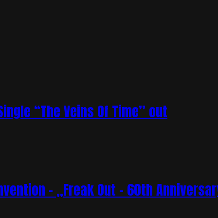
ingle “The Veins Of Time” out
vention – „Freak Out – 60th Anniversar