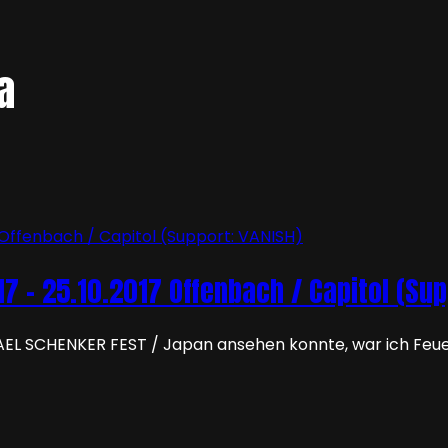
a
7 – 25.10.2017 Offenbach / Capitol (Sup
AEL SCHENKER FEST / Japan ansehen konnte, war ich Feu